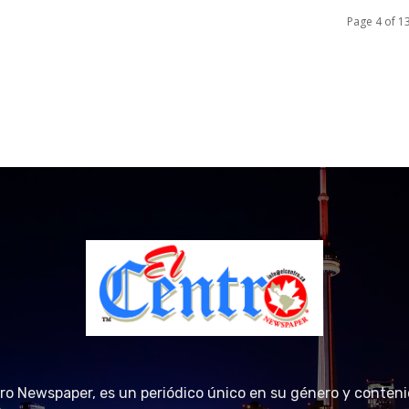
Page 4 of 1
tro Newspaper, es un periódico único en su género y conteni