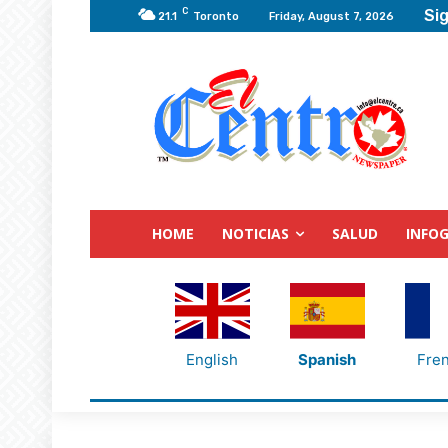
C
Sig
21.1
Toronto
Friday, August 7, 2026
HOME
NOTICIAS
SALUD
INFOG
English
Spanish
Fre