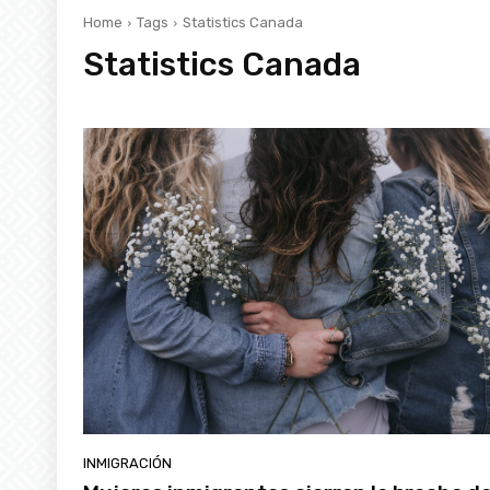
Home
Tags
Statistics Canada
Statistics Canada
INMIGRACIÓN