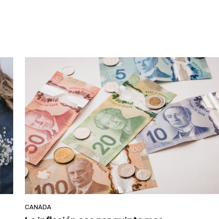
CANADA