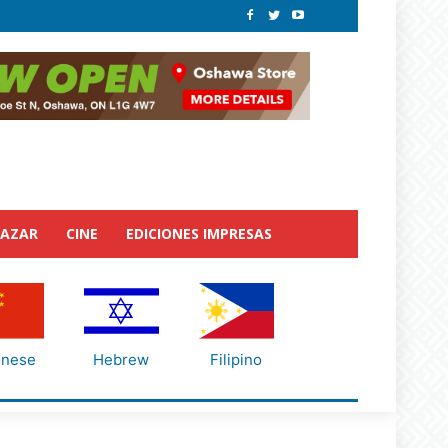
BAZAR
CINE
EDICIONES IMPRESAS
inese
Hebrew
Filipino