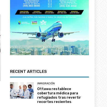
RECENT ARTICLES
INMIGRACIÓN
Ottawa restablece
cobertura médica para
refugiados tras revertir
recortes recientes