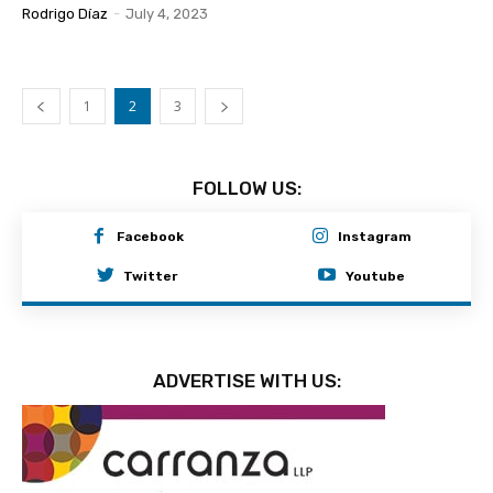
Rodrigo Díaz
-
July 4, 2023
1
2
3
FOLLOW US:
Facebook
Instagram
Twitter
Youtube
ADVERTISE WITH US: