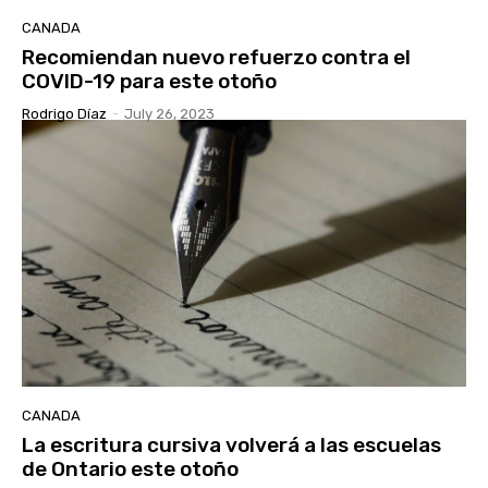
CANADA
Recomiendan nuevo refuerzo contra el
COVID-19 para este otoño
Rodrigo Díaz
-
July 26, 2023
CANADA
La escritura cursiva volverá a las escuelas
de Ontario este otoño