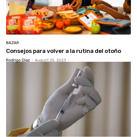
BAZAR
Consejos para volver a la rutina del otoño
Rodrigo Díaz
-
August 25, 2023