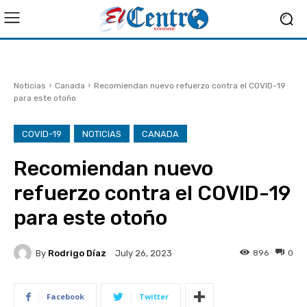
Noticias
Canada
Recomiendan nuevo refuerzo contra el COVID-19
para este otoño
COVID-19
NOTICIAS
CANADA
Recomiendan nuevo
refuerzo contra el COVID-19
para este otoño
By
Rodrigo Díaz
896
0
July 26, 2023
Facebook
Twitter