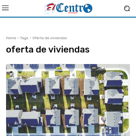
Home
Tags
Oferta de viviendas
oferta de viviendas