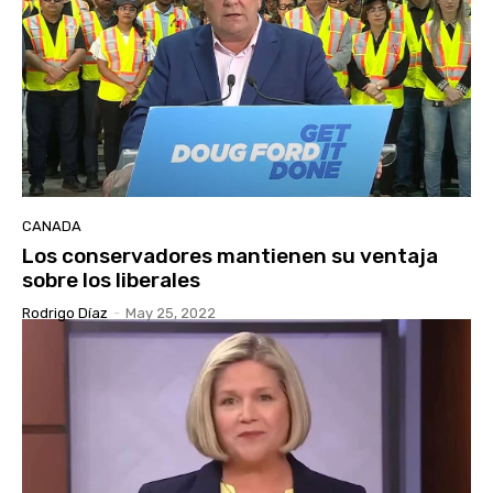
CANADA
Los conservadores mantienen su ventaja
sobre los liberales
Rodrigo Díaz
-
May 25, 2022