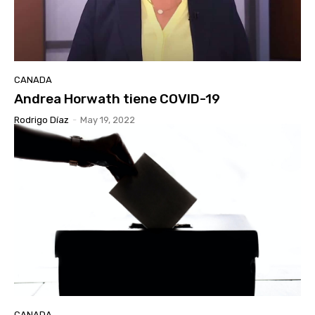
CANADA
Andrea Horwath tiene COVID-19
Rodrigo Díaz
-
May 19, 2022
CANADA