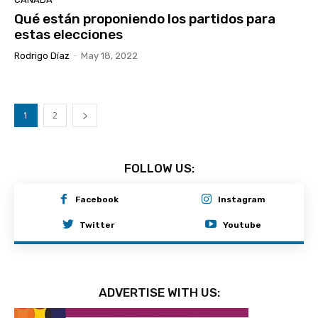
Qué están proponiendo los partidos para
estas elecciones
Rodrigo Díaz
-
May 18, 2022
1
2
FOLLOW US:
Facebook
Instagram
Twitter
Youtube
ADVERTISE WITH US: