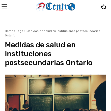
Home
Tags
Medidas de salud en instituciones postsecundarias
Ontario
Medidas de salud en
instituciones
postsecundarias Ontario