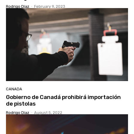
Rodrigo Díaz
-
February 9, 2023
CANADA
Gobierno de Canadá prohibirá importación
de pistolas
Rodrigo Díaz
-
August 5, 2022