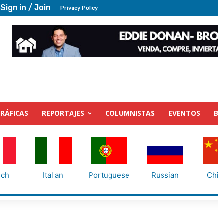
Sign in / Join
Privacy Policy
RÁFICAS
REPORTAJES
COLUMNISTAS
EVENTOS
nch
Italian
Portuguese
Russian
Ch