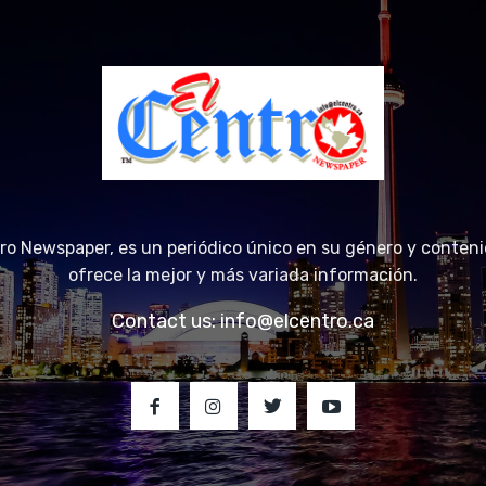
tro Newspaper, es un periódico único en su género y conteni
ofrece la mejor y más variada información.
Contact us:
info@elcentro.ca