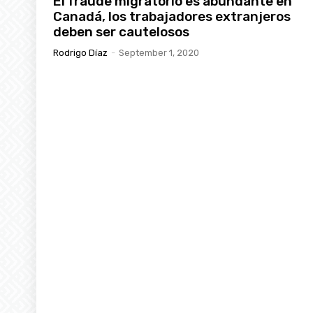
El fraude migratorio es abundante en
Canadá, los trabajadores extranjeros
deben ser cautelosos
Rodrigo Díaz
-
September 1, 2020