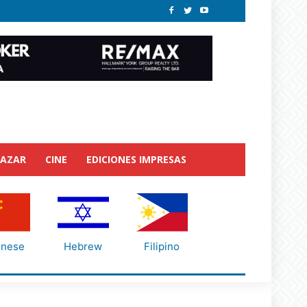
BAZAR
CINE
EDICIONES IMPRESAS
inese
Hebrew
Filipino