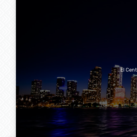
El Cen