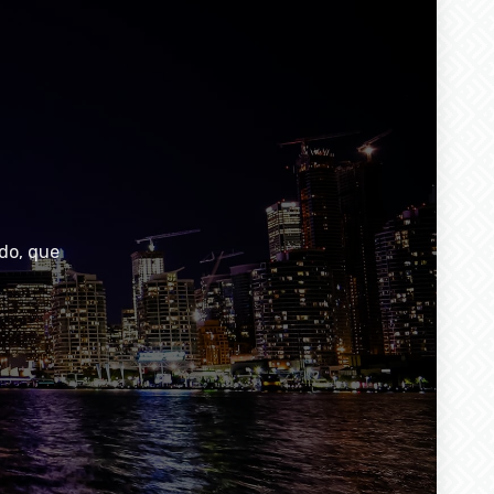
do, que