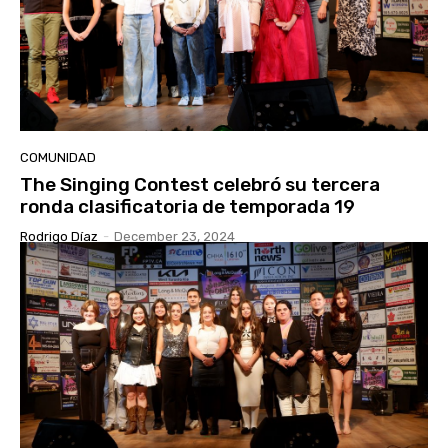
COMUNIDAD
The Singing Contest celebró su tercera
ronda clasificatoria de temporada 19
Rodrigo Díaz
-
December 23, 2024