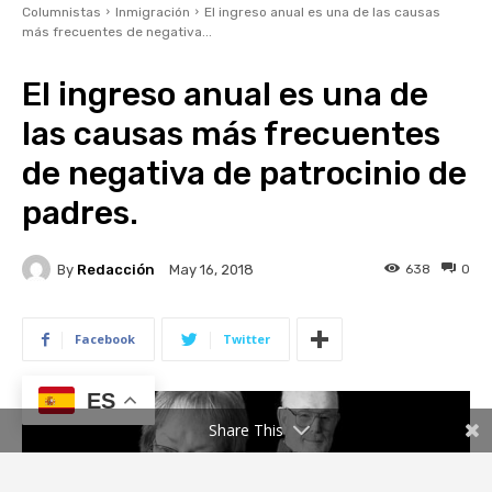
ES
Share This