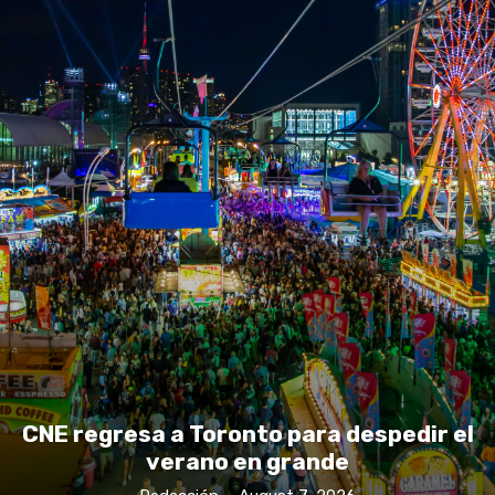
CNE regresa a Toronto para despedir el
verano en grande
Redacción
-
August 7, 2026