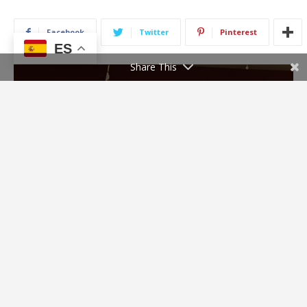
ES
Share This