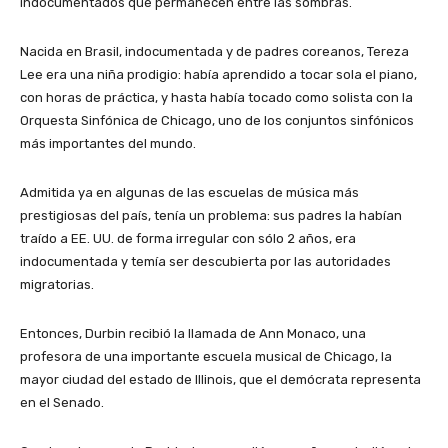
indocumentados que permanecen entre las sombras.
Nacida en Brasil, indocumentada y de padres coreanos, Tereza
Lee era una niña prodigio: había aprendido a tocar sola el piano,
con horas de práctica, y hasta había tocado como solista con la
Orquesta Sinfónica de Chicago, uno de los conjuntos sinfónicos
más importantes del mundo.
Admitida ya en algunas de las escuelas de música más
prestigiosas del país, tenía un problema: sus padres la habían
traído a EE. UU. de forma irregular con sólo 2 años, era
indocumentada y temía ser descubierta por las autoridades
migratorias.
Entonces, Durbin recibió la llamada de Ann Monaco, una
profesora de una importante escuela musical de Chicago, la
mayor ciudad del estado de Illinois, que el demócrata representa
en el Senado.