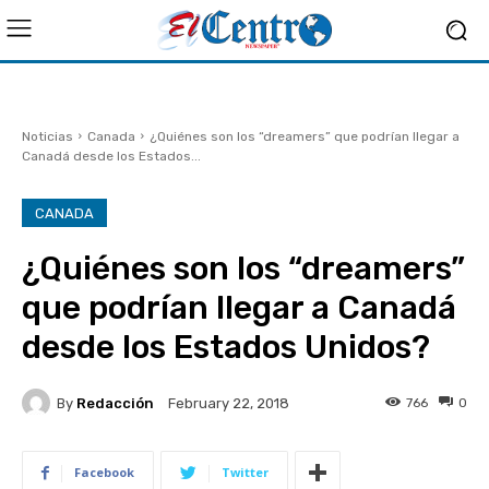
Noticias
Canada
¿Quiénes son los “dreamers” que podrían llegar a
Canadá desde los Estados...
CANADA
¿Quiénes son los “dreamers”
que podrían llegar a Canadá
desde los Estados Unidos?
By
Redacción
766
0
February 22, 2018
Facebook
Twitter