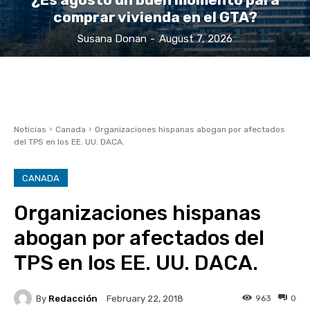
comprar vivienda en el GTA?
Susana Donan
-
August 7, 2026