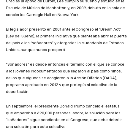
Gracias al apoyo de Durbin, Lee cumplió su sueño y estudió en la
Escuela de Música de Manhattan y, en 2009, debutó en la sala de
conciertos Carnegie Hall en Nueva York.
El legislador presentó en 2001 ante el Congreso el “Dream Act”
(Ley del Sueño), la primera iniciativa que planteaba abrir la puerta
del país a los “soñadores” y otorgarles la ciudadanía de Estados
Unidos, aunque nunca prosperó.
“Soñadores” es desde entonces el término con el que se conoce
a los jóvenes indocumentados que llegaron al país como niños,
de los que algunos se acogieron a la Acción Diferida (DACA),
programa aprobado en 2012 y que protegía al colectivo de la
deportación.
En septiembre, el presidente Donald Trump canceló el estatus
que amparaba a 690,000 personas; ahora, la solución para los
“soñadores” sigue pendiente en el Congreso, que debe debatir
una solución para este colectivo.