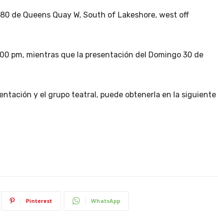
680 de Queens Quay W, South of Lakeshore, west off
 8:00 pm, mientras que la presentación del Domingo 30 de
entación y el grupo teatral, puede obtenerla en la siguiente
Pinterest
WhatsApp