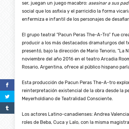
ser, juegan un juego macabro:
asesinar a sus pad
social que los asfixia y el parricidio la forma vica
enfermiza e infantil de los personajes de desafiar 
El grupo teatral “Pacun Peras The-A-Tro” fue cre
producir a los más destacados dramaturgos del 
presentó, bajo la dirección de Mario Tenorio, “La 
noviembre del año 2016 en el teatro Arcadia Roo
Rosario, Argentina, ofrece al público hispano par
Esta producción de Pacun Peras The-A-tro explora
reinterpretación existencial de la obra desde la p
Meyerholdiano de Teatralidad Consciente.
Los actores Latino-canadienses: Andrea Valencia,
roles de Beba, Cuca y Lalo, con la misma magistr