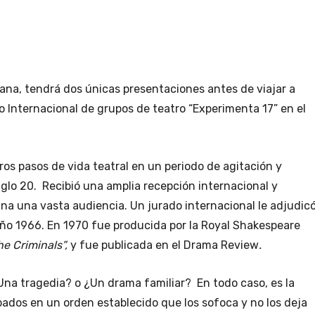
ana, tendrá dos únicas presentaciones antes de viajar a
ro Internacional de grupos de teatro “Experimenta 17” en el
os pasos de vida teatral en un periodo de agitación y
siglo 20. Recibió una amplia recepción internacional y
na una vasta audiencia. Un jurado internacional le adjudic
 año 1966. En 1970 fue producida por la Royal Shakespeare
he Criminals”,
y fue publicada en el Drama Review
.
na tragedia? o ¿Un drama familiar? En todo caso, es la
ados en un orden establecido que los sofoca y no los deja