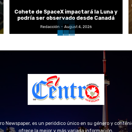
Cohete de SpaceX impactará la Luna y
podría ser observado desde Canadá
Redacción
-
August 4, 2026
tro Newspaper, es un periódico único en su género y conteni
ofrece la mejor y más variada información.