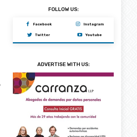
FOLLOW US:
Facebook
Instagram
Twitter
Youtube
ADVERTISE WITH US:
0