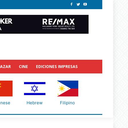
BAZAR
CINE
EDICIONES IMPRESAS
inese
Hebrew
Filipino