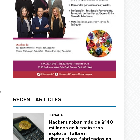
ó
RECENT ARTICLES
CANADA
Hackers roban más de $140
millones en bitcoin tras
explotar falla en
dispositivos fabricados en
Canadá