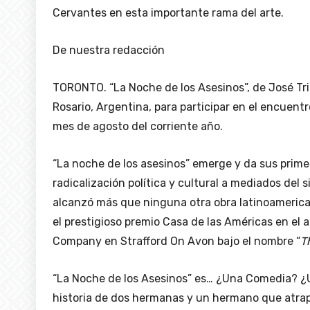
Cervantes en esta importante rama del arte.
De nuestra redacción
TORONTO. “La Noche de los Asesinos”, de José Tri
Rosario, Argentina, para participar en el encuent
mes de agosto del corriente año.
“La noche de los asesinos” emerge y da sus primer
radicalización política y cultural a mediados del 
alcanzó más que ninguna otra obra latinoamerica
el prestigioso premio Casa de las Américas en el
Company en Strafford On Avon bajo el nombre “
T
“La Noche de los Asesinos” es… ¿Una Comedia? ¿U
historia de dos hermanas y un hermano que atrap