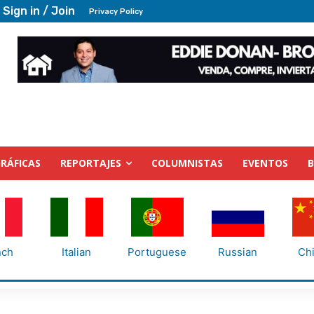
Sign in / Join
Privacy Policy
RÁFICAS
REPORTAJES
COLUMNISTAS
EVENTOS
nch
Italian
Portuguese
Russian
Ch