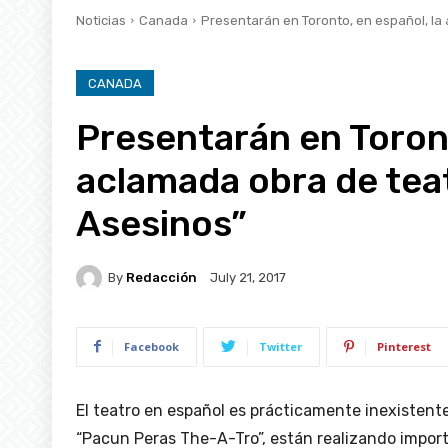
Noticias
Canada
Presentarán en Toronto, en español, la 
CANADA
Presentarán en Toront
aclamada obra de tea
Asesinos”
By
Redacción
July 21, 2017
Facebook
Twitter
Pinterest
El teatro en español es prácticamente inexistent
“Pacun Peras The-A-Tro”, están realizando impor