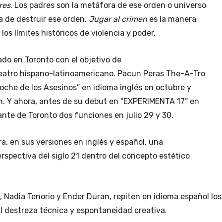
res
. Los padres son la metáfora de ese orden o universo
ria de destruir ese orden.
Jugar al crimen
es la manera
los límites históricos de violencia y poder.
ado en Toronto con el objetivo de
teatro hispano-latinoamericano. Pacun Peras The-A-Tro
Noche de los Asesinos” en idioma inglés en octubre y
m. Y ahora, antes de su debut en “EXPERIMENTA 17” en
lante de Toronto dos funciones en julio 29 y 30.
, en sus versiones en inglés y español, una
erspectiva del siglo 21 dentro del concepto estético
 Nadia Tenorio y Ender Duran, repiten en idioma español los
al destreza técnica y espontaneidad creativa.