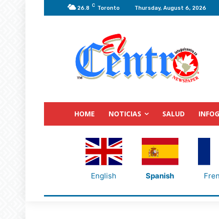
C
26.8
Toronto
Thursday, August 6, 2026
HOME
NOTICIAS
SALUD
INFOG
English
Spanish
Fre