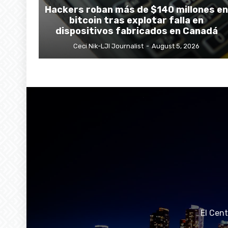
Hackers roban más de $140 millones en
bitcoin tras explotar falla en
dispositivos fabricados en Canadá
Ceci Nik-LJI Journalist
-
August 5, 2026
El Cen