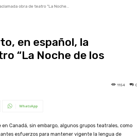
aclamada obra de teatro "La Noche...
o, en español, la
tro “La Noche de los
1154
WhatsApp
e en Canadá, sin embargo, algunos grupos teatrales, como
tantes esfuerzos para mantener vigente la lengua de