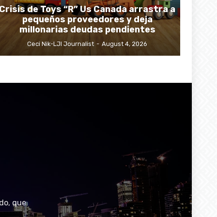
Crisis de Toys “R” Us Canada arrastra a
pequeños proveedores y deja
millonarias deudas pendientes
Ceci Nik-LJI Journalist
-
August 4, 2026
do, que