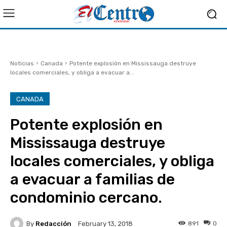
Noticias
Canada
Potente explosión en Mississauga destruye
locales comerciales, y obliga a evacuar a...
CANADA
Potente explosión en
Mississauga destruye
locales comerciales, y obliga
a evacuar a familias de
condominio cercano.
By
Redacción
891
0
February 13, 2018