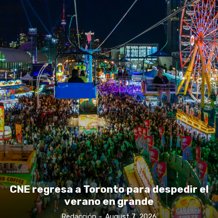
CNE regresa a Toronto para despedir el
verano en grande
Redacción
-
August 7, 2026