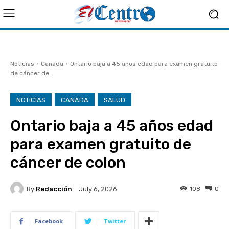
Noticias
Canada
Ontario baja a 45 años edad para examen gratuito
de cáncer de...
NOTICIAS
CANADA
SALUD
Ontario baja a 45 años edad
para examen gratuito de
cáncer de colon
By
Redacción
108
0
July 6, 2026
Facebook
Twitter