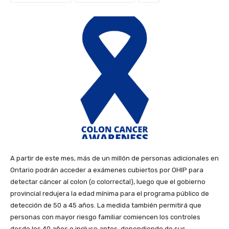
A partir de este mes, más de un millón de personas adicionales en
Ontario podrán acceder a exámenes cubiertos por OHIP para
detectar cáncer al colon (o colorrectal), luego que el gobierno
provincial redujera la edad mínima para el programa público de
detección de 50 a 45 años. La medida también permitirá que
personas con mayor riesgo familiar comiencen los controles
desde los 40 años o incluso antes, dependiendo de sus