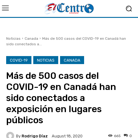
Noticias
Canada
Más de 500 casos del COVID-19 en Canadá han
sido conectados a...
COVID-19
NOTICIAS
CANADA
Más de 500 casos del
COVID-19 en Canadá han
sido conectados a
exposición en lugares
públicos
By
Rodrigo Díaz
665
0
August 18, 2020