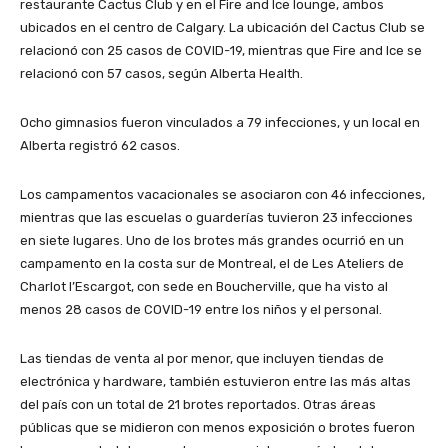
restaurante Cactus Club y en el Fire and Ice lounge, ambos
ubicados en el centro de Calgary. La ubicación del Cactus Club se
relacionó con 25 casos de COVID-19, mientras que Fire and Ice se
relacionó con 57 casos, según Alberta Health.
Ocho gimnasios fueron vinculados a 79 infecciones, y un local en
Alberta registró 62 casos.
Los campamentos vacacionales se asociaron con 46 infecciones,
mientras que las escuelas o guarderías tuvieron 23 infecciones
en siete lugares. Uno de los brotes más grandes ocurrió en un
campamento en la costa sur de Montreal, el de Les Ateliers de
Charlot l’Escargot, con sede en Boucherville, que ha visto al
menos 28 casos de COVID-19 entre los niños y el personal.
Las tiendas de venta al por menor, que incluyen tiendas de
electrónica y hardware, también estuvieron entre las más altas
del país con un total de 21 brotes reportados. Otras áreas
públicas que se midieron con menos exposición o brotes fueron