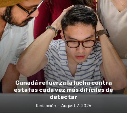
Canadá refuerza la lucha contra
estafas cada vez más difíciles de
detectar
Redacción
-
August 7, 2026