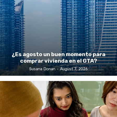
¿Es agosto un buen momento para
comprar vivienda en el GTA?
Susana Donan
-
August 7, 2026