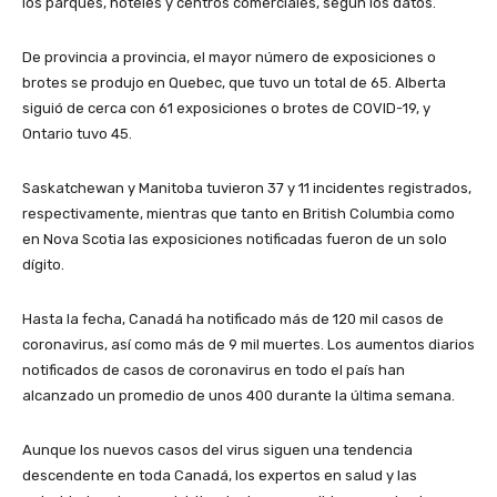
los parques, hoteles y centros comerciales, según los datos.
De provincia a provincia, el mayor número de exposiciones o
brotes se produjo en Quebec, que tuvo un total de 65. Alberta
siguió de cerca con 61 exposiciones o brotes de COVID-19, y
Ontario tuvo 45.
Saskatchewan y Manitoba tuvieron 37 y 11 incidentes registrados,
respectivamente, mientras que tanto en British Columbia como
en Nova Scotia las exposiciones notificadas fueron de un solo
dígito.
Hasta la fecha, Canadá ha notificado más de 120 mil casos de
coronavirus, así como más de 9 mil muertes. Los aumentos diarios
notificados de casos de coronavirus en todo el país han
alcanzado un promedio de unos 400 durante la última semana.
Aunque los nuevos casos del virus siguen una tendencia
descendente en toda Canadá, los expertos en salud y las