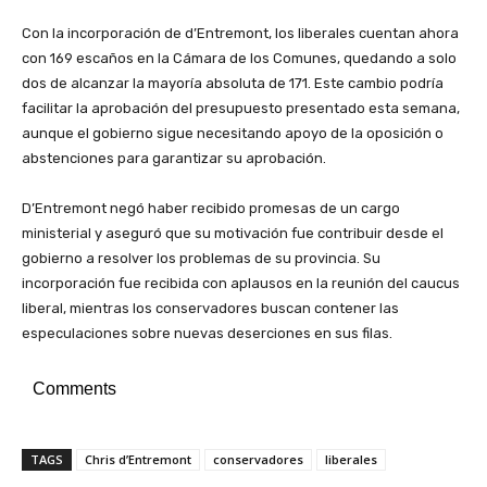
Con la incorporación de d’Entremont, los liberales cuentan ahora
con 169 escaños en la Cámara de los Comunes, quedando a solo
dos de alcanzar la mayoría absoluta de 171. Este cambio podría
facilitar la aprobación del presupuesto presentado esta semana,
aunque el gobierno sigue necesitando apoyo de la oposición o
abstenciones para garantizar su aprobación.
D’Entremont negó haber recibido promesas de un cargo
ministerial y aseguró que su motivación fue contribuir desde el
gobierno a resolver los problemas de su provincia. Su
incorporación fue recibida con aplausos en la reunión del caucus
liberal, mientras los conservadores buscan contener las
especulaciones sobre nuevas deserciones en sus filas.
Comments
TAGS
Chris d’Entremont
conservadores
liberales