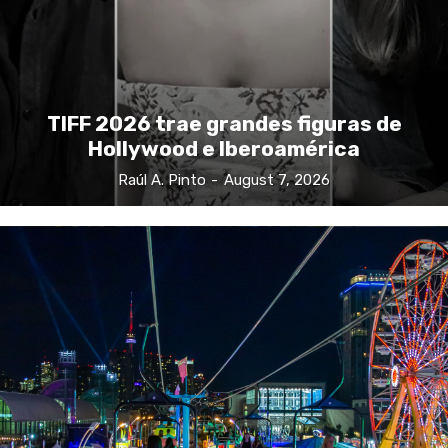
TIFF 2026 trae grandes figuras de
Hollywood e Iberoamérica
Raúl A. Pinto
-
August 7, 2026