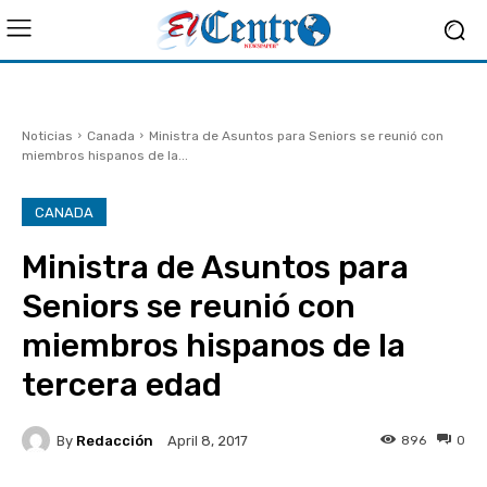
Noticias
Canada
Ministra de Asuntos para Seniors se reunió con
miembros hispanos de la...
CANADA
Ministra de Asuntos para
Seniors se reunió con
miembros hispanos de la
tercera edad
By
Redacción
896
0
April 8, 2017