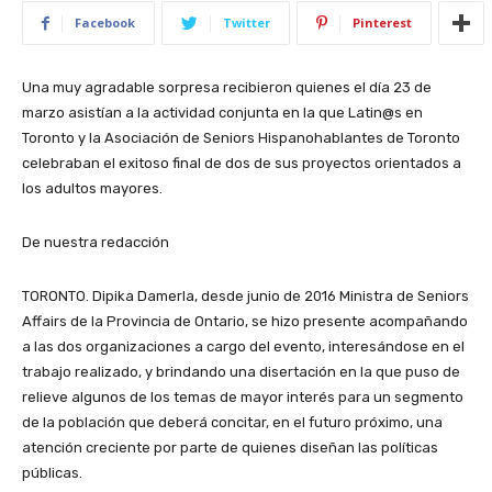
Facebook
Twitter
Pinterest
Una muy agradable sorpresa recibieron quienes el día 23 de
marzo asistían a la actividad conjunta en la que Latin@s en
Toronto y la Asociación de Seniors Hispanohablantes de Toronto
celebraban el exitoso final de dos de sus proyectos orientados a
los adultos mayores.
De nuestra redacción
TORONTO. Dipika Damerla, desde junio de 2016 Ministra de Seniors
Affairs de la Provincia de Ontario, se hizo presente acompañando
a las dos organizaciones a cargo del evento, interesándose en el
trabajo realizado, y brindando una disertación en la que puso de
relieve algunos de los temas de mayor interés para un segmento
de la población que deberá concitar, en el futuro próximo, una
atención creciente por parte de quienes diseñan las políticas
públicas.