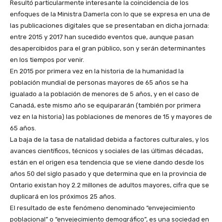
Resultó particularmente interesante la coincidencia de los
enfoques de la Ministra Damerla con lo que se expresa en una de
las publicaciones digitales que se presentaban en dicha jornada:
entre 2015 y 2017 han sucedido eventos que, aunque pasan
desapercibidos para el gran público, son y serán determinantes
en los tiempos por venir.
En 2015 por primera vez en la historia de la humanidad la
población mundial de personas mayores de 65 años se ha
igualado a la población de menores de 5 años, y en el caso de
Canadá, este mismo año se equipararán (también por primera
vez en la historia) las poblaciones de menores de 15 y mayores de
65 años.
La baja de la tasa de natalidad debida a factores culturales, y los
avances científicos, técnicos y sociales de las últimas décadas,
están en el origen esa tendencia que se viene dando desde los
años 50 del siglo pasado y que determina que en la provincia de
Ontario existan hoy 2.2 millones de adultos mayores, cifra que se
duplicará en los próximos 25 años.
El resultado de este fenómeno denominado “envejecimiento
poblacional” o “envejecimiento demográfico”, es una sociedad en