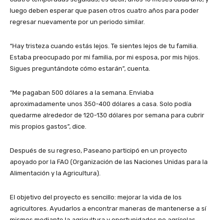
luego deben esperar que pasen otros cuatro años para poder
regresar nuevamente por un periodo similar.
“Hay tristeza cuando estás lejos. Te sientes lejos de tu familia.
Estaba preocupado por mi familia, por mi esposa, por mis hijos.
Sigues preguntándote cómo estarán”, cuenta.
“Me pagaban 500 dólares a la semana. Enviaba
aproximadamente unos 350-400 dólares a casa. Solo podía
quedarme alrededor de 120-130 dólares por semana para cubrir
mis propios gastos”, dice.
Después de su regreso, Paseano participó en un proyecto
apoyado por la FAO (Organización de las Naciones Unidas para la
Alimentación y la Agricultura).
El objetivo del proyecto es sencillo: mejorar la vida de los
agricultores. Ayudarlos a encontrar maneras de mantenerse a sí
mismos mediante la agricultura y oportunidades no agrícolas.