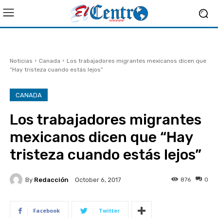
Noticias
Canada
Los trabajadores migrantes mexicanos dicen que
“Hay tristeza cuando estás lejos”
CANADA
Los trabajadores migrantes
mexicanos dicen que “Hay
tristeza cuando estás lejos”
By
Redacción
876
0
October 6, 2017
Facebook
Twitter