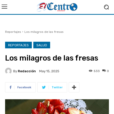
Reportajes
Los milagros de las fresas
REPORTAJES
SALUD
Los milagros de las fresas
By
Redacción
533
0
May 15, 2025
Facebook
Twitter