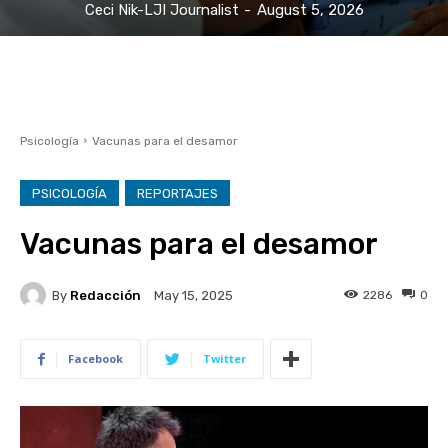
Ceci Nik-LJI Journalist
-
August 5, 2026