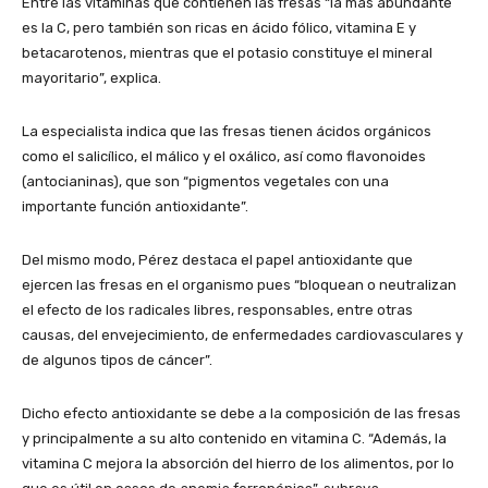
Entre las vitaminas que contienen las fresas “la más abundante
es la C, pero también son ricas en ácido fólico, vitamina E y
betacarotenos, mientras que el potasio constituye el mineral
mayoritario”, explica.
La especialista indica que las fresas tienen ácidos orgánicos
como el salicílico, el málico y el oxálico, así como flavonoides
(antocianinas), que son “pigmentos vegetales con una
importante función antioxidante”.
Del mismo modo, Pérez destaca el papel antioxidante que
ejercen las fresas en el organismo pues “bloquean o neutralizan
el efecto de los radicales libres, responsables, entre otras
causas, del envejecimiento, de enfermedades cardiovasculares y
de algunos tipos de cáncer”.
Dicho efecto antioxidante se debe a la composición de las fresas
y principalmente a su alto contenido en vitamina C. “Además, la
vitamina C mejora la absorción del hierro de los alimentos, por lo