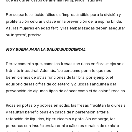
que es útil en casos de anemia ferropénica”, subraya.
Por su parte, el ácido fólico es “imprescindible para la división y
proliferación celular y clave en la prevención de la espina bífida.
Así, las mujeres en edad fértil y las embarazadas deben asegurar
su ingesta”, precisa.
MUY BUENA PARA LA SALUD BUCODENTAL
Pérez comenta que, como las fresas son ricas en fibra, mejoran el
tránsito intestinal. Además, “su consumo permite que nos
beneficiemos de otras funciones de la fibra, por ejemplo, el
equilibrio de las cifras de colesterol y glucosa sanguínea o la
prevención de algunos tipos de cáncer como el de colon”, recalca.
Ricas en potasio y pobres en sodio, las fresas “facilitan la diuresis
y resultan beneficiosas en casos de hipertensión arterial,
retención de líquidos, hiperuricemia o gota. Sin embargo, las
personas con insuficiencia renal o cálculos renales de oxalato