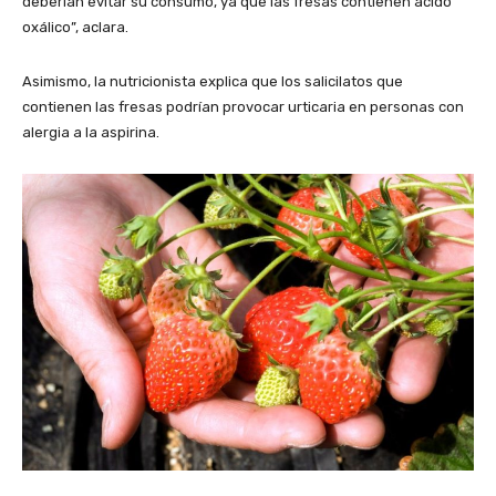
deberían evitar su consumo, ya que las fresas contienen ácido
oxálico”, aclara.
Asimismo, la nutricionista explica que los salicilatos que
contienen las fresas podrían provocar urticaria en personas con
alergia a la aspirina.