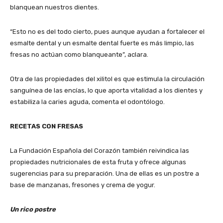
blanquean nuestros dientes.
“Esto no es del todo cierto, pues aunque ayudan a fortalecer el
esmalte dental y un esmalte dental fuerte es más limpio, las
fresas no actúan como blanqueante”, aclara.
Otra de las propiedades del xilitol es que estimula la circulación
sanguínea de las encías, lo que aporta vitalidad a los dientes y
estabiliza la caries aguda, comenta el odontólogo.
RECETAS CON FRESAS
La Fundación Española del Corazón también reivindica las
propiedades nutricionales de esta fruta y ofrece algunas
sugerencias para su preparación. Una de ellas es un postre a
base de manzanas, fresones y crema de yogur.
Un rico postre