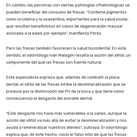
En cambio, las personas con ciertas patologías oftalmológicas se
pueden beneficiar del consumo de fresas. “Contiene pigmentos
como la luteína y la zeaxantina, importantes para la salud ocular,
que resultan beneficiosos en casos de degeneración macular
asociada a la edad, por ejemplo”, manifiesta Pérez.
Pero las fresas también favorecen la salud bucodental. En este
sentido, el odontólogo Iván Malagón resalta la acción del xilitol, un
componente del que las fresas son fuente natural.
Este especialista expresa que, además de combatir la placa
dental, el xilitol de las fresas inhibe la desmineralización que se
produce por la disminución del PH de la boca y que tiene como
consecuencia el desgaste del esmalte dental.
“Este desgaste nos hace más vulnerables a la caries, aunque la
acción del xilitol va más allá de evitar la desmineralización y nos
ayuda a remineralizar nuestros dientes”, subraya. El odontólogo
explica que, de este hecho, nació el falso mito de que las fresas