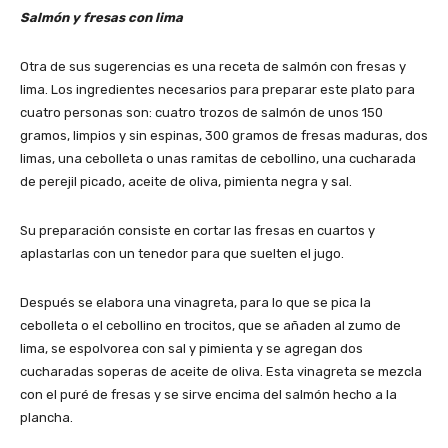
Salmón y fresas con lima
Otra de sus sugerencias es una receta de salmón con fresas y
lima. Los ingredientes necesarios para preparar este plato para
cuatro personas son: cuatro trozos de salmón de unos 150
gramos, limpios y sin espinas, 300 gramos de fresas maduras, dos
limas, una cebolleta o unas ramitas de cebollino, una cucharada
de perejil picado, aceite de oliva, pimienta negra y sal.
Su preparación consiste en cortar las fresas en cuartos y
aplastarlas con un tenedor para que suelten el jugo.
Después se elabora una vinagreta, para lo que se pica la
cebolleta o el cebollino en trocitos, que se añaden al zumo de
lima, se espolvorea con sal y pimienta y se agregan dos
cucharadas soperas de aceite de oliva. Esta vinagreta se mezcla
con el puré de fresas y se sirve encima del salmón hecho a la
plancha.