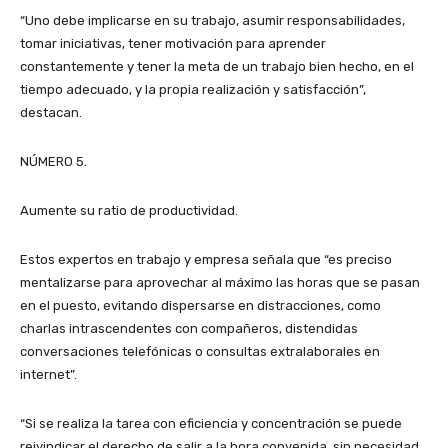
“Uno debe implicarse en su trabajo, asumir responsabilidades,
tomar iniciativas, tener motivación para aprender
constantemente y tener la meta de un trabajo bien hecho, en el
tiempo adecuado, y la propia realización y satisfacción”,
destacan.
NÚMERO 5.
Aumente su ratio de productividad.
Estos expertos en trabajo y empresa señala que “es preciso
mentalizarse para aprovechar al máximo las horas que se pasan
en el puesto, evitando dispersarse en distracciones, como
charlas intrascendentes con compañeros, distendidas
conversaciones telefónicas o consultas extralaborales en
internet”.
“Si se realiza la tarea con eficiencia y concentración se puede
reivindicar el derecho de salir a la hora convenida, sin necesidad