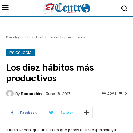
Psicología
Los diez hábitos más productivos
PSICOLOGÍA
Los diez hábitos más
productivos
By
Redacción
2096
0
June 18, 2017
Facebook
Twitter
“Decía Gandhi que un minuto que pasas es irrecuperable y lo