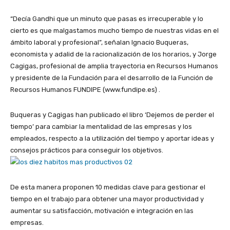
“Decía Gandhi que un minuto que pasas es irrecuperable y lo
cierto es que malgastamos mucho tiempo de nuestras vidas en el
ámbito laboral y profesional”, señalan Ignacio Buqueras,
economista y adalid de la racionalización de los horarios, y Jorge
Cagigas, profesional de amplia trayectoria en Recursos Humanos
y presidente de la Fundación para el desarrollo de la Función de
Recursos Humanos FUNDIPE (www.fundipe.es) .
Buqueras y Cagigas han publicado el libro ‘Dejemos de perder el
tiempo’ para cambiar la mentalidad de las empresas y los
empleados, respecto a la utilización del tiempo y aportar ideas y
consejos prácticos para conseguir los objetivos.
De esta manera proponen 10 medidas clave para gestionar el
tiempo en el trabajo para obtener una mayor productividad y
aumentar su satisfacción, motivación e integración en las
empresas.