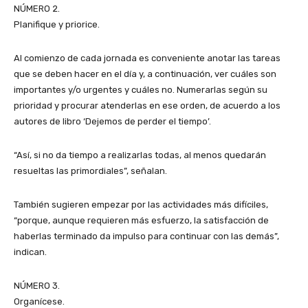
NÚMERO 2.
Planifique y priorice.
Al comienzo de cada jornada es conveniente anotar las tareas
que se deben hacer en el día y, a continuación, ver cuáles son
importantes y/o urgentes y cuáles no. Numerarlas según su
prioridad y procurar atenderlas en ese orden, de acuerdo a los
autores de libro ‘Dejemos de perder el tiempo’.
“Así, si no da tiempo a realizarlas todas, al menos quedarán
resueltas las primordiales”, señalan.
También sugieren empezar por las actividades más difíciles,
“porque, aunque requieren más esfuerzo, la satisfacción de
haberlas terminado da impulso para continuar con las demás”,
indican.
NÚMERO 3.
Organícese.