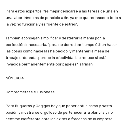
Para estos expertos, “es mejor dedicarse a las tareas de una en
una, abordándolas de principio a fin, ya que querer hacerlo todo a
la vez no funciona y es fuente de estrés”.
También aconsejan simplificar y desterrar la manía por la
perfección innecesaria, “para no derrochar tiempo útil en hacer
las cosas como nadie las ha pedido, y mantener la mesa de
trabajo ordenada, porque la efectividad se reduce si está
invadida permanentemente por papeles”, afirman.
NÚMERO 4.
Comprométase e ilusiónese.
Para Buqueras y Cagigas hay que poner entusiasmo y hasta
pasión y mostrarse orgulloso de pertenecer a la plantilla y no
sentirse indiferente ante los éxitos o fracasos de la empresa.