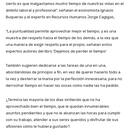
cierto es que malgastamos mucho tiempo de nuestras vidas en el
ámbito laboral y profesional”, señalan el economista Ignacio
Buqueras y el experto en Recursos Humanos Jorge Cagigas,
“La puntualidad permite aprovechar mejor el tiempo, y es una
muestra del respeto hacia el tiempo de los demás, a la vez que
una manera de exigir respeto para el propio, señalan estos
expertos autores del libro ‘Dejemos de perder el tiempo’.
También sugieren dedicarse a las tareas de una en una,
abordándolas de principio a fin, en vez de querer hacerlo todo a
la vez y desterrar la manía por la perfección innecesaria, para no
derrochar tiempo en hacer las cosas como nadie las ha pedido.
¿Termina las mayoría de los días sintiendo que no ha
aprovechado bien el tiempo, que le quedan innumerables
asuntos pendientes y que no le alcanzan las horas para cumplir
con su trabajo, atender a sus seres queridos y disfrutar de sus
aficiones cómo le hubiera gustado?.