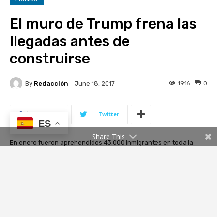
ES
Share This