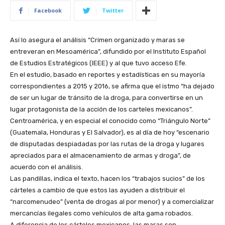
Facebook
Twitter
Así lo asegura el análisis “Crimen organizado y maras se
entreveran en Mesoamérica”, difundido por el Instituto Español
de Estudios Estratégicos (IEEE) y al que tuvo acceso Efe.
En el estudio, basado en reportes y estadísticas en su mayoría
correspondientes a 2015 y 2016, se afirma que el istmo “ha dejado
de ser un lugar de tránsito de la droga, para convertirse en un
lugar protagonista de la acción de los carteles mexicanos”.
Centroamérica, y en especial el conocido como “Triángulo Norte”
(Guatemala, Honduras y El Salvador), es al día de hoy “escenario
de disputadas despiadadas por las rutas de la droga y lugares
apreciados para el almacenamiento de armas y droga”, de
acuerdo con el análisis.
Las pandillas, indica el texto, hacen los “trabajos sucios” de los
cárteles a cambio de que estos las ayuden a distribuir el
“narcomenudeo” (venta de drogas al por menor) y a comercializar
mercancías ilegales como vehículos de alta gama robados.
A diferencia de los cárteles mexicanos, las maras son