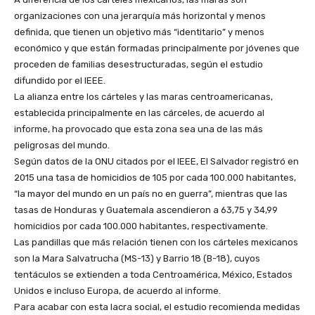
organizaciones con una jerarquía más horizontal y menos
definida, que tienen un objetivo más “identitario” y menos
económico y que están formadas principalmente por jóvenes que
proceden de familias desestructuradas, según el estudio
difundido por el IEEE.
La alianza entre los cárteles y las maras centroamericanas,
establecida principalmente en las cárceles, de acuerdo al
informe, ha provocado que esta zona sea una de las más
peligrosas del mundo.
Según datos de la ONU citados por el IEEE, El Salvador registró en
2015 una tasa de homicidios de 105 por cada 100.000 habitantes,
“la mayor del mundo en un país no en guerra”, mientras que las
tasas de Honduras y Guatemala ascendieron a 63,75 y 34,99
homicidios por cada 100.000 habitantes, respectivamente.
Las pandillas que más relación tienen con los cárteles mexicanos
son la Mara Salvatrucha (MS-13) y Barrio 18 (B-18), cuyos
tentáculos se extienden a toda Centroamérica, México, Estados
Unidos e incluso Europa, de acuerdo al informe.
Para acabar con esta lacra social, el estudio recomienda medidas