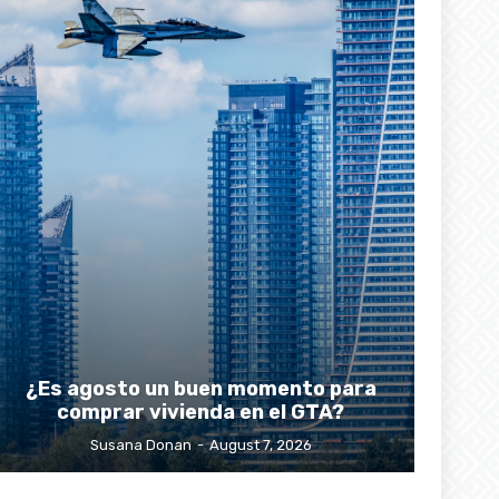
¿Es agosto un buen momento para
comprar vivienda en el GTA?
Susana Donan
-
August 7, 2026