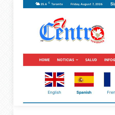
C
Si
25.6
Toronto
Friday, August 7, 2026
HOME
NOTICIAS
SALUD
INFOG
English
Spanish
Fre