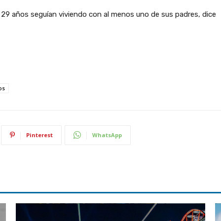
a 29 años seguían viviendo con al menos uno de sus padres, dice
os
Pinterest
WhatsApp