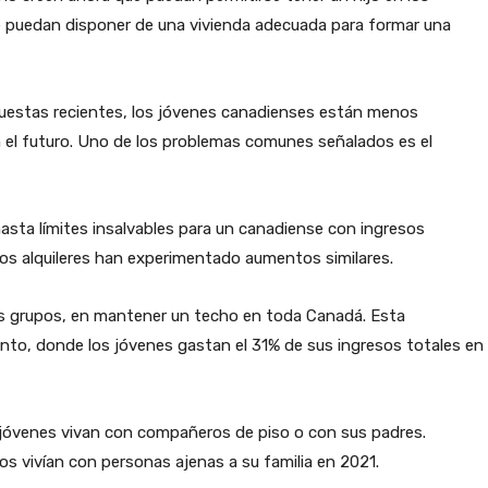
e puedan disponer de una vivienda adecuada para formar una
uestas recientes, los jóvenes canadienses están menos
 el futuro. Uno de los problemas comunes señalados es el
hasta límites insalvables para un canadiense con ingresos
los alquileres han experimentado aumentos similares.
ás grupos, en mantener un techo en toda Canadá. Esta
to, donde los jóvenes gastan el 31% de sus ingresos totales en
 jóvenes vivan con compañeros de piso o con sus padres.
os vivían con personas ajenas a su familia en 2021.