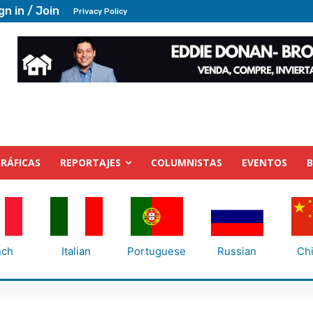
gn in / Join
Privacy Policy
RÁFICAS
REPORTAJES
COLUMNISTAS
EVENTOS
nch
Italian
Portuguese
Russian
Ch