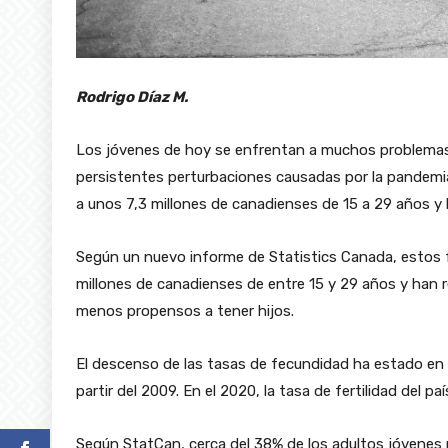
Rodrigo Díaz M.
Los jóvenes de hoy se enfrentan a muchos problemas, 
persistentes perturbaciones causadas por la pandemi
a unos 7,3 millones de canadienses de 15 a 29 años y 
Según un nuevo informe de Statistics Canada, estos 
millones de canadienses de entre 15 y 29 años y han r
menos propensos a tener hijos.
El descenso de las tasas de fecundidad ha estado en 
partir del 2009. En el 2020, la tasa de fertilidad del pa
Según StatCan, cerca del 38% de los adultos jóvenes 