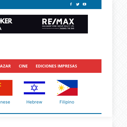
BAZAR
CINE
EDICIONES IMPRESAS
inese
Hebrew
Filipino