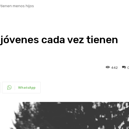
tienen menos hijos
jóvenes cada vez tienen
442
WhatsApp