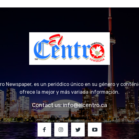
tro Newspaper, es un periódico único en su género y conteni
ofrece la mejor y más variada información.
Contact us:
info@elcentro.ca