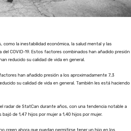
como la inestabilidad económica, la salud mental y las
a del COVID-19. Estos factores combinados han añadido presión
han reducido su calidad de vida en general.
factores han añadido presión a los aproximadamente 7,3
educido su calidad de vida en general. También les está haciendo
el radar de StatCan durante años, con una tendencia notable a
ís bajó de 1,47 hijos por mujer a 1,40 hijos por mujer.
no creen ahora que puedan permitirse tener un hijo en los