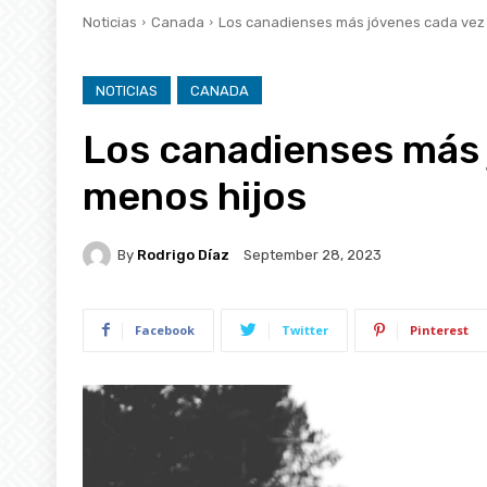
Noticias
Canada
Los canadienses más jóvenes cada vez 
NOTICIAS
CANADA
Los canadienses más 
menos hijos
By
Rodrigo Díaz
September 28, 2023
Facebook
Twitter
Pinterest