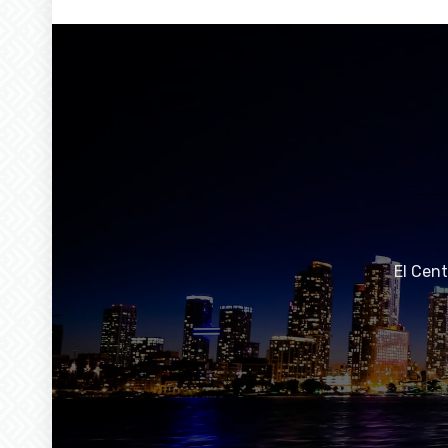
El Cen