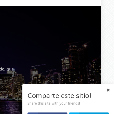
do, que
Comparte este sitio!
Share this site with your friends!