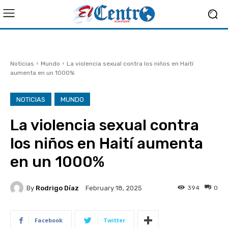
Noticias
Mundo
La violencia sexual contra los niños en Haití
aumenta en un 1000%
NOTICIAS
MUNDO
La violencia sexual contra
los niños en Haití aumenta
en un 1000%
By
Rodrigo Díaz
394
0
February 18, 2025
Facebook
Twitter