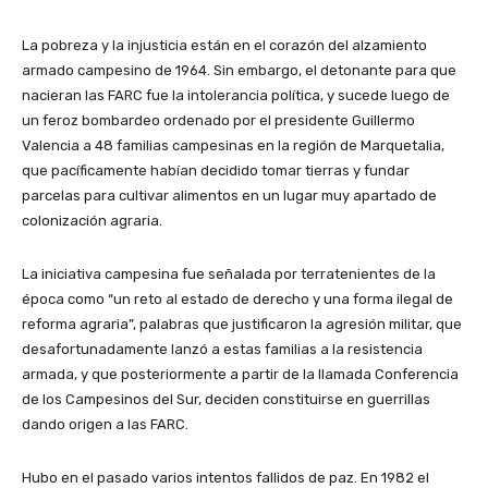
La pobreza y la injusticia están en el corazón del alzamiento
armado campesino de 1964. Sin embargo, el detonante para que
nacieran las FARC fue la intolerancia política, y sucede luego de
un feroz bombardeo ordenado por el presidente Guillermo
Valencia a 48 familias campesinas en la región de Marquetalia,
que pacíficamente habían decidido tomar tierras y fundar
parcelas para cultivar alimentos en un lugar muy apartado de
colonización agraria.
La iniciativa campesina fue señalada por terratenientes de la
época como “un reto al estado de derecho y una forma ilegal de
reforma agraria”, palabras que justificaron la agresión militar, que
desafortunadamente lanzó a estas familias a la resistencia
armada, y que posteriormente a partir de la llamada Conferencia
de los Campesinos del Sur, deciden constituirse en guerrillas
dando origen a las FARC.
Hubo en el pasado varios intentos fallidos de paz. En 1982 el