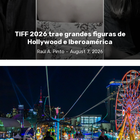
TIFF 2026 trae grandes figuras de
Hollywood e Iberoamérica
Raúl A. Pinto
-
August 7, 2026