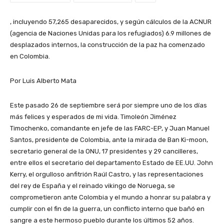
, incluyendo 57,265 desaparecidos, y según cálculos de la ACNUR
(agencia de Naciones Unidas para los refugiados) 6.9 millones de
desplazados internos, la construcción de la paz ha comenzado
en Colombia.
Por Luis Alberto Mata
Este pasado 26 de septiembre será por siempre uno de los días
más felices y esperados de mi vida. Timoleón Jiménez
Timochenko, comandante en jefe de las FARC-EP, y Juan Manuel
Santos, presidente de Colombia, ante la mirada de Ban Ki-moon,
secretario general de la ONU, 17 presidentes y 29 cancilleres,
entre ellos el secretario del departamento Estado de EE.UU. John
Kerry, el orgulloso anfitrión Raúl Castro, y las representaciones
del rey de España y el reinado vikingo de Noruega, se
comprometieron ante Colombia y el mundo a honrar su palabra y
cumplir con el fin de la guerra, un conflicto interno que bañó en
sangre a este hermoso pueblo durante los últimos 52 años.