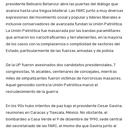
presidente Belisario Betancur abre las puertas del diálogo que
avanza hasta una tregua bilateral. Las FARC junto a muy diversas
expresiones del movimiento social y popular y líderes liberales e
inclusive conservadores de avanzada fundan la Unión Patriótica.
La Unión Patriótica fue masacrada por las bandas paramilitares
que armaron los narcotraficantes y terratenientes, en la mayoría
de los casos con la complacencia o complicidad de sectores del
Estado, particularmente de las fuerzas armadas y de policía.
De la UP fueron asesinados dos candidatos presidenciales, 7
congresistas, 16 alcaldes, centenares de concejales, mientras
miles de simpatizantes fueron víctimas de horrorosas masacres.
Aquel genocidio contra la Unión Patriótica marcó el
recrudecimiento de la guerra.
En los 90s hubo intentos de paz bajo el presidente Cesar Gaviria;
reuniones en Caracas y Tlaxcala, México. No obstante, el
bombardeo a Casa Verde el 9 de diciembre de 1990, sede central
del secretariado de las FARC, el mismo día que Gaviria junto al