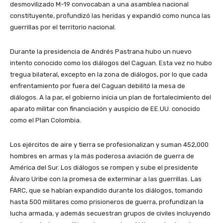
desmovilizado M-19 convocaban a una asamblea nacional
constituyente, profundizó las heridas y expandió como nunca las
guerrillas por el territorio nacional.
Durante la presidencia de Andrés Pastrana hubo un nuevo
intento conocido como los diálogos del Caguan. Esta vez no hubo
tregua bilateral, excepto en la zona de diálogos, por lo que cada
enfrentamiento por fuera del Caguan debilitó la mesa de
diálogos. A la par, el gobierno inicia un plan de fortalecimiento del
aparato militar con financiación y auspicio de EE.UU. conocido
como el Plan Colombia.
Los ejércitos de aire y tierra se profesionalizan y suman 452,000
hombres en armas y la más poderosa aviación de guerra de
América del Sur. Los diálogos se rompen y sube el presidente
Álvaro Uribe con la promesa de exterminar a las guerrillas. Las
FARC, que se habían expandido durante los diálogos, tomando
hasta 500 militares como prisioneros de guerra, profundizan la
lucha armada, y además secuestran grupos de civiles incluyendo