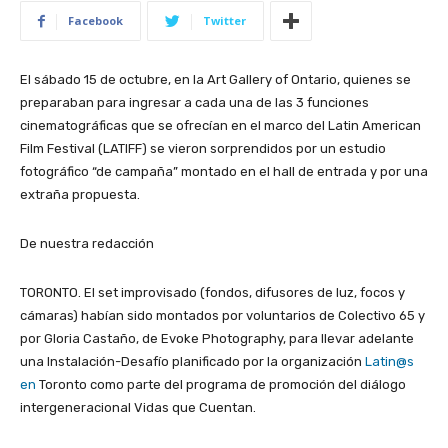
Facebook
Twitter
El sábado 15 de octubre, en la Art Gallery of Ontario, quienes se
preparaban para ingresar a cada una de las 3 funciones
cinematográficas que se ofrecían en el marco del Latin American
Film Festival (LATIFF) se vieron sorprendidos por un estudio
fotográfico “de campaña” montado en el hall de entrada y por una
extraña propuesta.
De nuestra redacción
TORONTO. El set improvisado (fondos, difusores de luz, focos y
cámaras) habían sido montados por voluntarios de Colectivo 65 y
por Gloria Castaño, de Evoke Photography, para llevar adelante
una Instalación-Desafío planificado por la organización
Latin@s
en
Toronto como parte del programa de promoción del diálogo
intergeneracional Vidas que Cuentan.