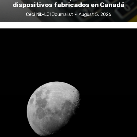
bitcoin tras explotar falla en
dispositivos fabricados en Canadá
Ceci Nik-LJI Journalist
-
August 5, 2026