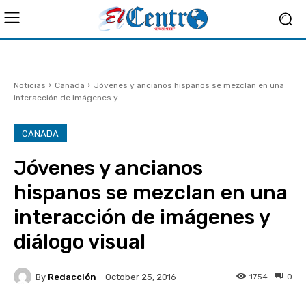
Noticias
Canada
Jóvenes y ancianos hispanos se mezclan en una
interacción de imágenes y...
CANADA
Jóvenes y ancianos
hispanos se mezclan en una
interacción de imágenes y
diálogo visual
By
Redacción
1754
0
October 25, 2016