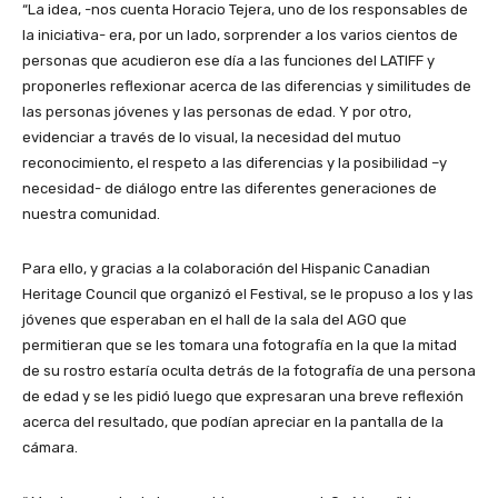
“La idea, -nos cuenta Horacio Tejera, uno de los responsables de
la iniciativa- era, por un lado, sorprender a los varios cientos de
personas que acudieron ese día a las funciones del LATIFF y
proponerles reflexionar acerca de las diferencias y similitudes de
las personas jóvenes y las personas de edad. Y por otro,
evidenciar a través de lo visual, la necesidad del mutuo
reconocimiento, el respeto a las diferencias y la posibilidad –y
necesidad- de diálogo entre las diferentes generaciones de
nuestra comunidad.
Para ello, y gracias a la colaboración del Hispanic Canadian
Heritage Council que organizó el Festival, se le propuso a los y las
jóvenes que esperaban en el hall de la sala del AGO que
permitieran que se les tomara una fotografía en la que la mitad
de su rostro estaría oculta detrás de la fotografía de una persona
de edad y se les pidió luego que expresaran una breve reflexión
acerca del resultado, que podían apreciar en la pantalla de la
cámara.