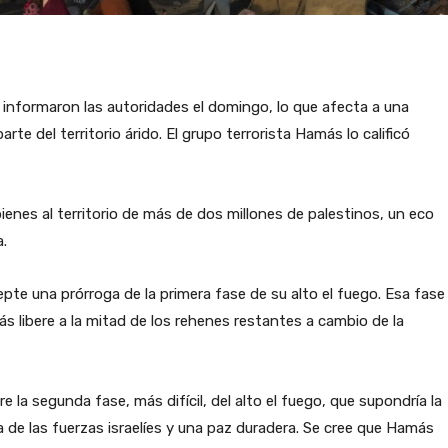
n informaron las autoridades el domingo, lo que afecta a una
te del territorio árido. El grupo terrorista Hamás lo calificó
enes al territorio de más de dos millones de palestinos, un eco
a.
epte una prórroga de la primera fase de su alto el fuego. Esa fase
ás libere a la mitad de los rehenes restantes a cambio de la
 la segunda fase, más difícil, del alto el fuego, que supondría la
da de las fuerzas israelíes y una paz duradera. Se cree que Hamás