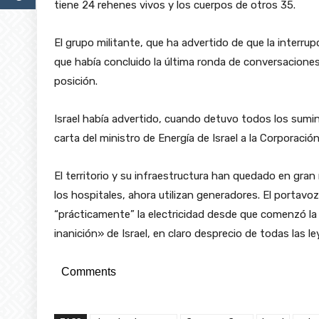
tiene 24 rehenes vivos y los cuerpos de otros 35.
El grupo militante, que ha advertido de que la interrup
que había concluido la última ronda de conversacione
posición.
Israel había advertido, cuando detuvo todos los suminis
carta del ministro de Energía de Israel a la Corporación
El territorio y su infraestructura han quedado en gran
los hospitales, ahora utilizan generadores. El portav
“prácticamente” la electricidad desde que comenzó la g
inanición» de Israel, en claro desprecio de todas las l
Comments