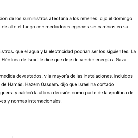
ción de los suministros afectaría a los rehenes, dijo el domingo
s de alto el fuego con mediadores egipcios sin cambios en su
tros, que el agua y la electricidad podrían ser los siguientes. La
 Eléctrica de Israel le dice que deje de vender energía a Gaza.
 medida devastados, y la mayoría de las instalaciones, incluidos
oz de Hamás, Hazem Qassam, dijo que Israel ha cortado
uerra y calificó la última decisión como parte de la «política de
eyes y normas internacionales.