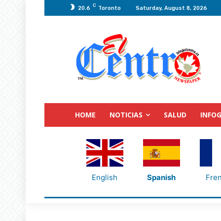
C
20.6
Toronto
Saturday, August 8, 2026
HOME
NOTICIAS
SALUD
INFOG
English
Spanish
Fre