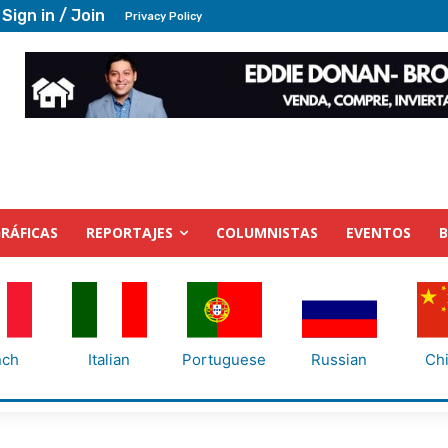
Sign in / Join
Privacy Policy
RÁFICAS
REPORTAJES
COLUMNISTAS
EVENTOS
nch
Italian
Portuguese
Russian
Ch