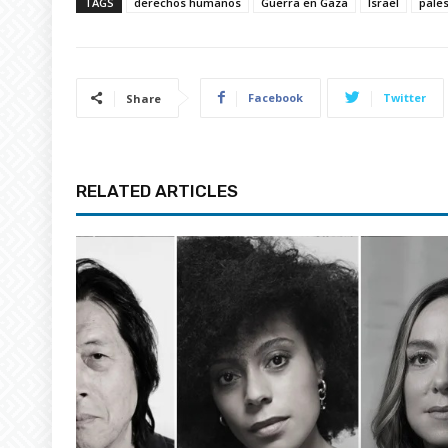
TAGS
derechos humanos
Guerra en Gaza
Israel
pales
Facebook
Twitter
Share
RELATED ARTICLES