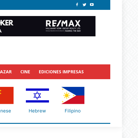
BAZAR
CINE
EDICIONES IMPRESAS
inese
Hebrew
Filipino