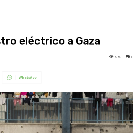
a
stro eléctrico a Gaza
575
WhatsApp