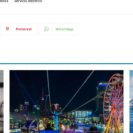
tinos
servicio eléctrico
Pinterest
WhatsApp