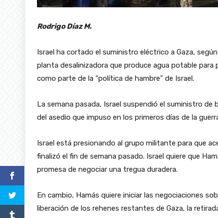
Rodrigo Díaz M.
Israel ha cortado el suministro eléctrico a Gaza, segú
planta desalinizadora que produce agua potable para par
como parte de la “política de hambre” de Israel.
La semana pasada, Israel suspendió el suministro de bi
del asedio que impuso en los primeros días de la guerr
Israel está presionando al grupo militante para que ac
finalizó el fin de semana pasado. Israel quiere que Ham
promesa de negociar una tregua duradera.
En cambio, Hamás quiere iniciar las negociaciones sobre
liberación de los rehenes restantes de Gaza, la retira