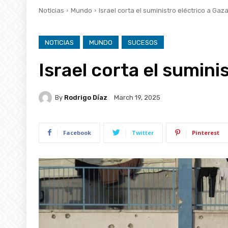
Noticias
Mundo
Israel corta el suministro eléctrico a Gaz
NOTICIAS
MUNDO
SUCESOS
Israel corta el sumini
By
Rodrigo Díaz
March 19, 2025
Facebook
Twitter
Pinterest