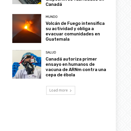
Canadá
MUNDO
Volcán de Fuego intensifica
su actividad y obliga a
evacuar comunidades en
Guatemala
SALUD
Canadá autoriza primer
ensayo en humanos de
vacuna de ARNm contra una
cepa de ébola
Load more