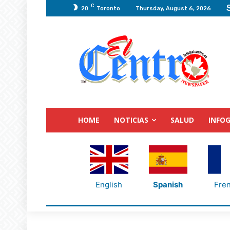
C
20
Toronto
Thursday, August 6, 2026
HOME
NOTICIAS
SALUD
INFOG
English
Spanish
Fre