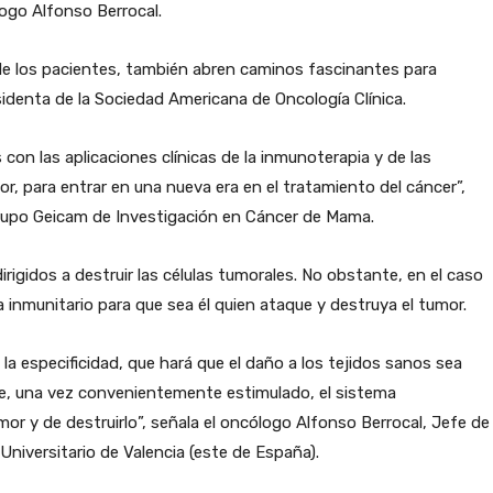
logo Alfonso Berrocal.
de los pacientes, también abren caminos fascinantes para
sidenta de la Sociedad Americana de Oncología Clínica.
on las aplicaciones clínicas de la inmunoterapia y de las
or, para entrar en una nueva era en el tratamiento del cáncer”,
rupo Geicam de Investigación en Cáncer de Mama.
irigidos a destruir las células tumorales. No obstante, en el caso
a inmunitario para que sea él quien ataque y destruya el tumor.
 especificidad, que hará que el daño a los tejidos sanos sea
e, una vez convenientemente estimulado, el sistema
or y de destruirlo”, señala el oncólogo Alfonso Berrocal, Jefe de
Universitario de Valencia (este de España).