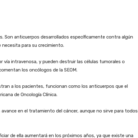
. Son anticuerpos desarrollados específicamente contra algún
e necesita para su crecimiento.
 vía intravenosa, y pueden destruir las células tumorales o
, comentan los oncólogos de la SEOM.
istran a los pacientes, funcionan como los anticuerpos que el
icana de Oncología Clínica.
 avance en el tratamiento del cáncer, aunque no sirve para todos
iciar de ella aumentará en los próximos años, ya que existe una