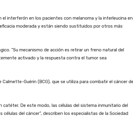
 el interferón en los pacientes con melanoma y la interleucina en
eficacia moderada y están siendo sustituidos por otros más
gico. “Su mecanismo de acción es retirar un freno natural del
emente activado y la respuesta contra el tumor sea
e Calmette-Guérin (BCG), que se utiliza para combatir el cáncer d
n catéter. De este modo, las células del sistema inmunitario del
as células del cáncer”, describen los especialistas de la Sociedad