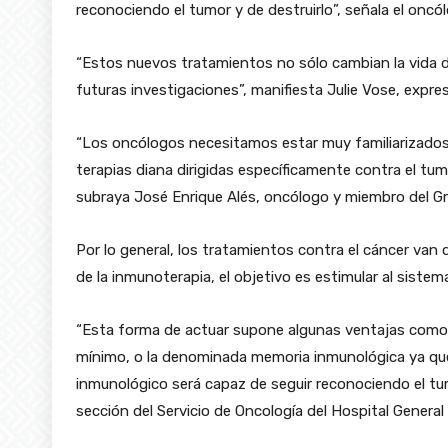
reconociendo el tumor y de destruirlo”, señala el oncó
“Estos nuevos tratamientos no sólo cambian la vida 
futuras investigaciones”, manifiesta Julie Vose, expre
“Los oncólogos necesitamos estar muy familiarizados c
terapias diana dirigidas específicamente contra el tum
subraya José Enrique Alés, oncólogo y miembro del G
Por lo general, los tratamientos contra el cáncer van d
de la inmunoterapia, el objetivo es estimular al sistem
“Esta forma de actuar supone algunas ventajas como la
mínimo, o la denominada memoria inmunológica ya qu
inmunológico será capaz de seguir reconociendo el tum
sección del Servicio de Oncología del Hospital General 