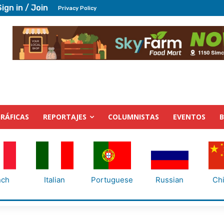
Sign in / Join
Privacy Policy
RÁFICAS
REPORTAJES
COLUMNISTAS
EVENTOS
nch
Italian
Portuguese
Russian
Ch