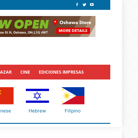
BAZAR
CINE
EDICIONES IMPRESAS
inese
Hebrew
Filipino