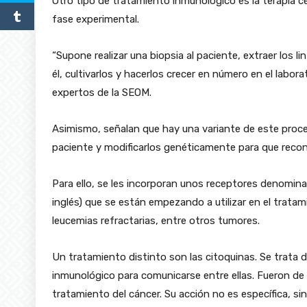
Otro tipo de tratamiento inmunológico es la terapia 
fase experimental.
“Supone realizar una biopsia al paciente, extraer los 
él, cultivarlos y hacerlos crecer en número en el labora
expertos de la SEOM.
Asimismo, señalan que hay una variante de este proced
paciente y modificarlos genéticamente para que recon
Para ello, se les incorporan unos receptores denomin
inglés) que se están empezando a utilizar en el trata
leucemias refractarias, entre otros tumores.
Un tratamiento distinto son las citoquinas. Se trata d
inmunológico para comunicarse entre ellas. Fueron de 
tratamiento del cáncer. Su acción no es específica, si