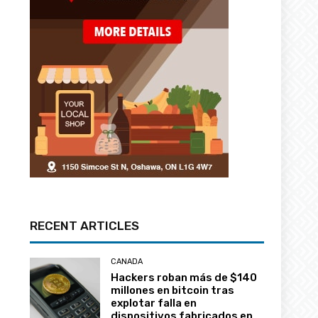
RECENT ARTICLES
CANADA
Hackers roban más de $140
millones en bitcoin tras
explotar falla en
dispositivos fabricados en