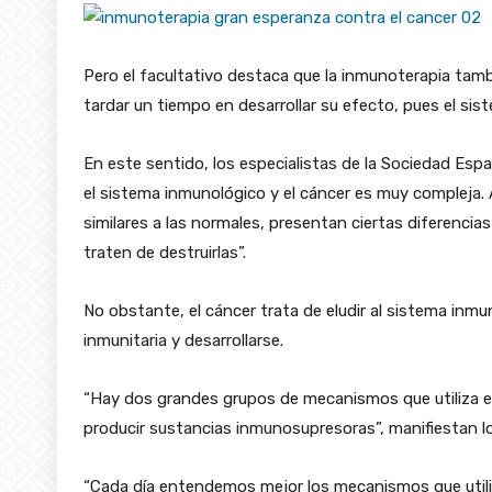
Pero el facultativo destaca que la inmunoterapia tam
tardar un tiempo en desarrollar su efecto, pues el sis
En este sentido, los especialistas de la Sociedad Esp
el sistema inmunológico y el cáncer es muy compleja. 
similares a las normales, presentan ciertas diferenci
traten de destruirlas”.
No obstante, el cáncer trata de eludir al sistema inmu
inmunitaria y desarrollarse.
“Hay dos grandes grupos de mecanismos que utiliza el 
producir sustancias inmunosupresoras”, manifiestan l
“Cada día entendemos mejor los mecanismos que utiliza