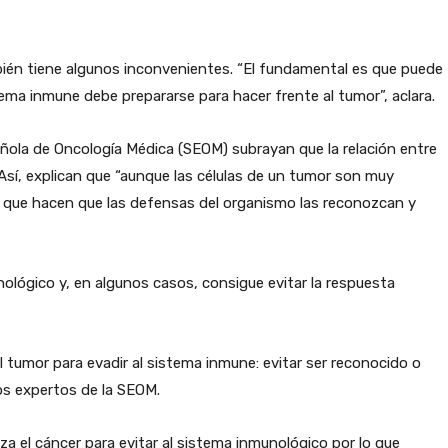
bién tiene algunos inconvenientes. “El fundamental es que puede
tema inmune debe prepararse para hacer frente al tumor”, aclara.
añola de Oncología Médica (SEOM) subrayan que la relación entre
Así, explican que “aunque las células de un tumor son muy
as que hacen que las defensas del organismo las reconozcan y
nológico y, en algunos casos, consigue evitar la respuesta
tumor para evadir al sistema inmune: evitar ser reconocido o
os expertos de la SEOM.
 el cáncer para evitar al sistema inmunológico por lo que