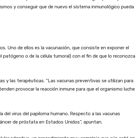
ismos y conseguir que de nuevo el sistema inmunológico pueda
s. Uno de ellos es la vacunación, que consiste en exponer el
 patógeno o de la célula tumoral) con el fin de que lo reconozca
s y las terapéuticas. “Las vacunas preventivas se utilizan para
etenden provocar la reacción inmune para que el organismo luche
la del virus del papiloma humano. Respecto a las vacunas
cáncer de próstata en Estados Unidos”, apuntan.