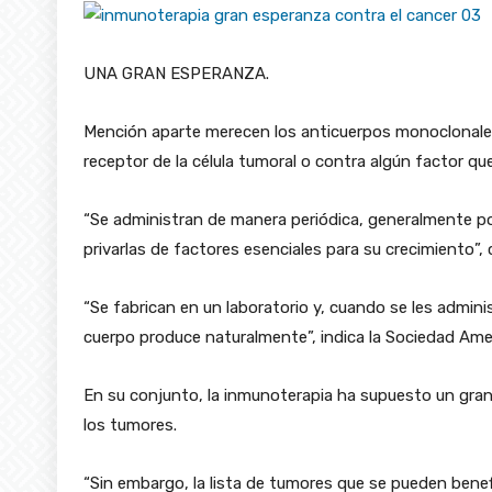
UNA GRAN ESPERANZA.
Mención aparte merecen los anticuerpos monoclonales
receptor de la célula tumoral o contra algún factor qu
“Se administran de manera periódica, generalmente por
privarlas de factores esenciales para su crecimiento”
“Se fabrican en un laboratorio y, cuando se les admin
cuerpo produce naturalmente”, indica la Sociedad Amer
En su conjunto, la inmunoterapia ha supuesto un gran
los tumores.
“Sin embargo, la lista de tumores que se pueden benef