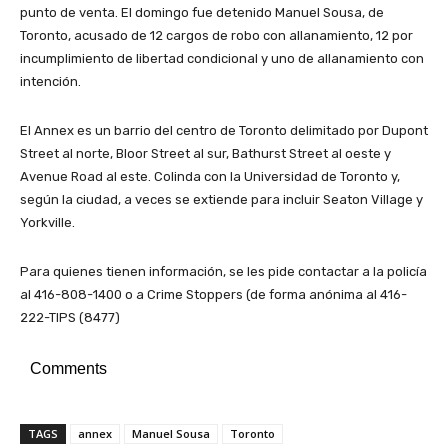
punto de venta. El domingo fue detenido Manuel Sousa, de
Toronto, acusado de 12 cargos de robo con allanamiento, 12 por
incumplimiento de libertad condicional y uno de allanamiento con
intención.
El Annex es un barrio del centro de Toronto delimitado por Dupont
Street al norte, Bloor Street al sur, Bathurst Street al oeste y
Avenue Road al este. Colinda con la Universidad de Toronto y,
según la ciudad, a veces se extiende para incluir Seaton Village y
Yorkville.
Para quienes tienen información, se les pide contactar a la policía
al 416-808-1400 o a Crime Stoppers (de forma anónima al 416-
222-TIPS (8477)
Comments
TAGS
annex
Manuel Sousa
Toronto