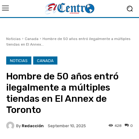
Noticias
Canada
Hombre de 50 años entró ilegalmente a múltiples
tiendas en El Annex...
NOTICIAS
CANADA
Hombre de 50 años entró
ilegalmente a múltiples
tiendas en El Annex de
Toronto
By
Redacción
428
0
September 10, 2025