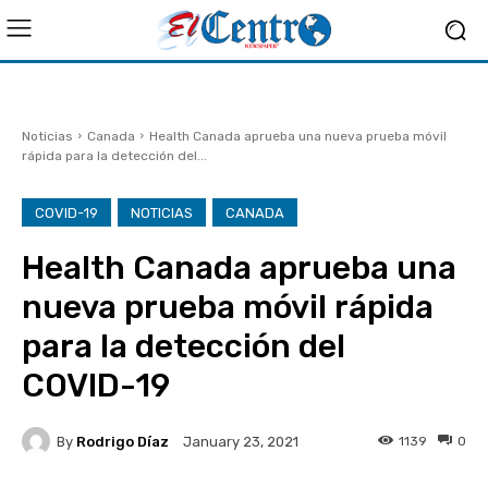
Noticias
Canada
Health Canada aprueba una nueva prueba móvil
rápida para la detección del...
COVID-19
NOTICIAS
CANADA
Health Canada aprueba una
nueva prueba móvil rápida
para la detección del
COVID-19
By
Rodrigo Díaz
1139
0
January 23, 2021