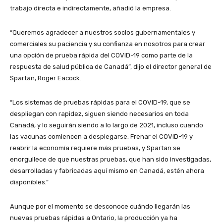
trabajo directa e indirectamente, añadió la empresa.
“Queremos agradecer a nuestros socios gubernamentales y
comerciales su paciencia y su confianza en nosotros para crear
una opción de prueba rápida del COVID-19 como parte de la
respuesta de salud pública de Canadá”, dijo el director general de
Spartan, Roger Eacock.
“Los sistemas de pruebas rápidas para el COVID-19, que se
despliegan con rapidez, siguen siendo necesarios en toda
Canadá, y lo seguirán siendo a lo largo de 2021, incluso cuando
las vacunas comiencen a desplegarse. Frenar el COVID-19 y
reabrir la economía requiere más pruebas, y Spartan se
enorgullece de que nuestras pruebas, que han sido investigadas,
desarrolladas y fabricadas aquí mismo en Canadá, estén ahora
disponibles.”
Aunque por el momento se desconoce cuándo llegarán las
nuevas pruebas rápidas a Ontario, la producción ya ha