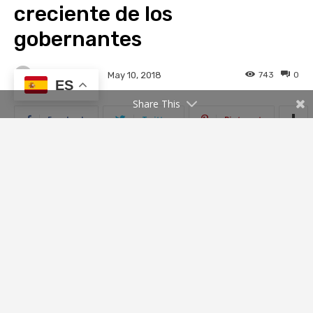
ES
Share This