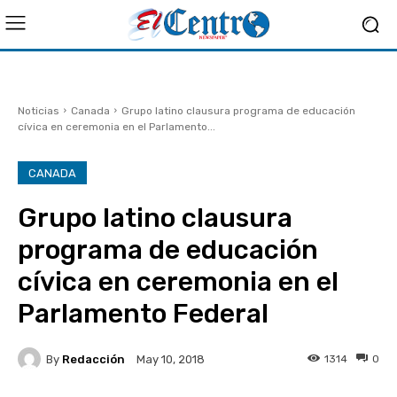
Noticias
Canada
Grupo latino clausura programa de educación
cívica en ceremonia en el Parlamento...
CANADA
Grupo latino clausura
programa de educación
cívica en ceremonia en el
Parlamento Federal
By
Redacción
1314
0
May 10, 2018