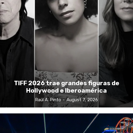
TIFF 2026 trae grandes figuras de
Hollywood e Iberoamérica
Raúl A. Pinto
-
August 7, 2026