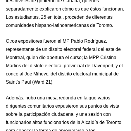
tres niveles de gobierno de Canadá, quienes
separadamente explicaron cómo es que éstos funcionan.
Los estudiantes, 25 en total, proceden de diferentes
comunidades hispano-latinoamericanas de Toronto.
Otros expositores fueron el MP Pablo Rodríguez,
representante de un distrito electoral federal del este de
Montreal, quien dio apertura el curso; la MPP Cristina
Martins del distrito electoral provincial de Davenport, y el
concejal Joe Mihevc, del distrito electoral municipal de
Saint’s Paul (Ward 21).
Además, hubo una mesa redonda en la que varios
dirigentes comunitarios expusieron sus puntos de vista
sobre la participación ciudadana, y una sesión con
funcionarios altos funcionarios de la Alcaldía de Toronto
para conocer la forma de aproximarse a los