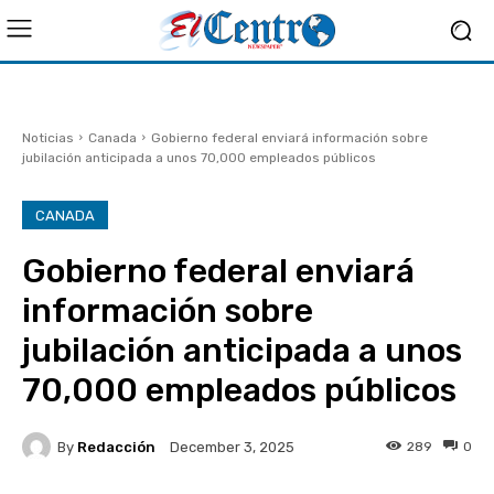
Noticias
Canada
Gobierno federal enviará información sobre
jubilación anticipada a unos 70,000 empleados públicos
CANADA
Gobierno federal enviará
información sobre
jubilación anticipada a unos
70,000 empleados públicos
By
Redacción
289
0
December 3, 2025