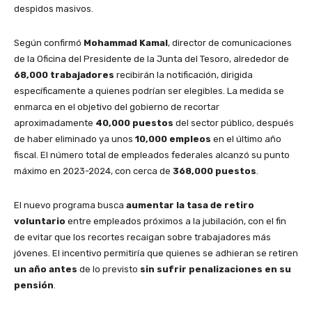
despidos masivos.
Según confirmó
Mohammad Kamal
, director de comunicaciones
de la Oficina del Presidente de la Junta del Tesoro, alrededor de
68,000 trabajadores
recibirán la notificación, dirigida
específicamente a quienes podrían ser elegibles. La medida se
enmarca en el objetivo del gobierno de recortar
aproximadamente
40,000 puestos
del sector público, después
de haber eliminado ya unos
10,000 empleos
en el último año
fiscal. El número total de empleados federales alcanzó su punto
máximo en 2023-2024, con cerca de
368,000 puestos
.
El nuevo programa busca
aumentar la tasa de retiro
voluntario
entre empleados próximos a la jubilación, con el fin
de evitar que los recortes recaigan sobre trabajadores más
jóvenes. El incentivo permitiría que quienes se adhieran se retiren
un año antes
de lo previsto
sin sufrir penalizaciones en su
pensión
.