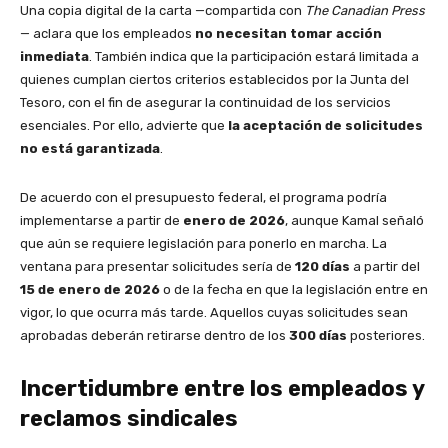
Una copia digital de la carta —compartida con
The Canadian Press
— aclara que los empleados
no necesitan tomar acción
inmediata
. También indica que la participación estará limitada a
quienes cumplan ciertos criterios establecidos por la Junta del
Tesoro, con el fin de asegurar la continuidad de los servicios
esenciales. Por ello, advierte que
la aceptación de solicitudes
no está garantizada
.
De acuerdo con el presupuesto federal, el programa podría
implementarse a partir de
enero de 2026
, aunque Kamal señaló
que aún se requiere legislación para ponerlo en marcha. La
ventana para presentar solicitudes sería de
120 días
a partir del
15 de enero de 2026
o de la fecha en que la legislación entre en
vigor, lo que ocurra más tarde. Aquellos cuyas solicitudes sean
aprobadas deberán retirarse dentro de los
300 días
posteriores.
Incertidumbre entre los empleados y
reclamos sindicales