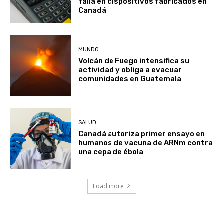
millones en bitcoin tras explotar
falla en dispositivos fabricados en
Canadá
MUNDO
Volcán de Fuego intensifica su
actividad y obliga a evacuar
comunidades en Guatemala
SALUD
Canadá autoriza primer ensayo en
humanos de vacuna de ARNm contra
una cepa de ébola
Load more