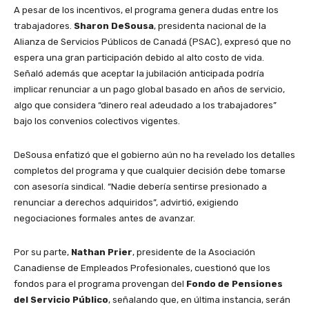
A pesar de los incentivos, el programa genera dudas entre los
trabajadores.
Sharon DeSousa
, presidenta nacional de la
Alianza de Servicios Públicos de Canadá (PSAC), expresó que no
espera una gran participación debido al alto costo de vida.
Señaló además que aceptar la jubilación anticipada podría
implicar renunciar a un pago global basado en años de servicio,
algo que considera “dinero real adeudado a los trabajadores”
bajo los convenios colectivos vigentes.
DeSousa enfatizó que el gobierno aún no ha revelado los detalles
completos del programa y que cualquier decisión debe tomarse
con asesoría sindical. “Nadie debería sentirse presionado a
renunciar a derechos adquiridos”, advirtió, exigiendo
negociaciones formales antes de avanzar.
Por su parte,
Nathan Prier
, presidente de la Asociación
Canadiense de Empleados Profesionales, cuestionó que los
fondos para el programa provengan del
Fondo de Pensiones
del Servicio Público
, señalando que, en última instancia, serán