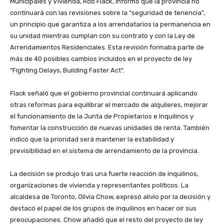
Municipales y Vivienda, Rob Flack, informó que la provincia no
continuará con las revisiones sobre la “seguridad de tenencia”,
un principio que garantiza a los arrendatarios la permanencia en
su unidad mientras cumplan con su contrato y con la Ley de
Arrendamientos Residenciales. Esta revisión formaba parte de
más de 40 posibles cambios incluidos en el proyecto de ley
“Fighting Delays, Building Faster Act”.
Flack señaló que el gobierno provincial continuará aplicando
otras reformas para equilibrar el mercado de alquileres, mejorar
el funcionamiento de la Junta de Propietarios e Inquilinos y
fomentar la construcción de nuevas unidades de renta. También
indicó que la prioridad será mantener la estabilidad y
previsibilidad en el sistema de arrendamiento de la provincia.
La decisión se produjo tras una fuerte reacción de inquilinos,
organizaciones de vivienda y representantes políticos. La
alcaldesa de Toronto, Olivia Chow, expresó alivio por la decisión y
destacó el papel de los grupos de inquilinos en hacer oír sus
preocupaciones. Chow añadió que el resto del proyecto de ley