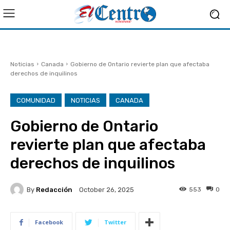
Noticias
Canada
Gobierno de Ontario revierte plan que afectaba
derechos de inquilinos
COMUNIDAD
NOTICIAS
CANADA
Gobierno de Ontario
revierte plan que afectaba
derechos de inquilinos
By
Redacción
553
0
October 26, 2025
Facebook
Twitter