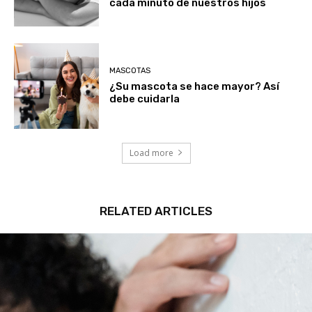
crecer: por qué no debemos llenar
cada minuto de nuestros hijos
MASCOTAS
¿Su mascota se hace mayor? Así
debe cuidarla
Load more
RELATED ARTICLES