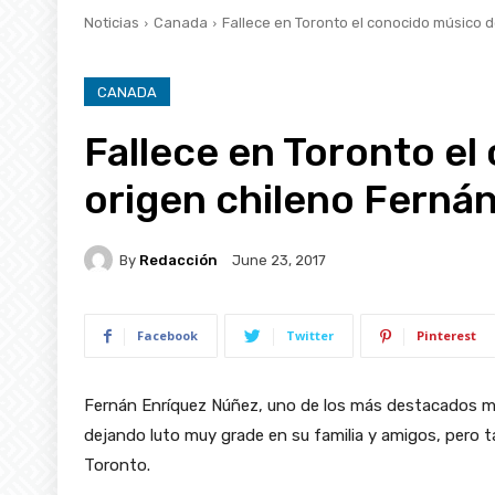
Noticias
Canada
Fallece en Toronto el conocido músico 
CANADA
Fallece en Toronto e
origen chileno Ferná
By
Redacción
June 23, 2017
Facebook
Twitter
Pinterest
Fernán Enríquez Núñez, uno de los más destacados mú
dejando luto muy grade en su familia y amigos, pero t
Toronto.