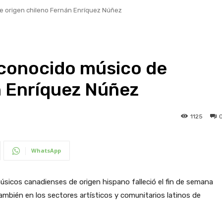
de origen chileno Fernán Enríquez Núñez
l conocido músico de
n Enríquez Núñez
1125
WhatsApp
sicos canadienses de origen hispano falleció el fin de semana
ambién en los sectores artísticos y comunitarios latinos de