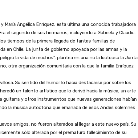
y María Angélica Enríquez, esta última una conocida trabajadora
ra el segundo de sus hermanos, incluyendo a Gabriela y Claudio.
os tiempos de la primera llegada de tantas familias de
da en Chile. La junta de gobierno apoyada por las armas y la
o peligro la vida de muchos”, plantea en una nota luctuosa la Junta
ano, otra organización comunitaria con la que la familia Enríquez
llosa. Su sentido del humor lo hacía destacarse por sobre los
eredó un talento artístico que lo derivó hacia la música, un arte
a guitarra y otros instrumentos que nuevas generaciones habían
tando la música autóctona que emanaba de esos Andes solemnes
nuevos amigos, no fueron alterados al llegar a este nuevo país. Su
ulcemente sólo alterada por el prematuro fallecimiento de su