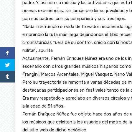
padre. Y, así con su música y las actividades que est
nuevas experiencias, sin jamás perder su jovialidad y 
con sus padres, con su compañera y sus tres hijos.
“Nada interrumpió su vida de trovador recorriendo lug
emprendió la ruta más larga dejándonos el tibio recue
circunstancias fuera de su control, creció con la nos
militar”, apunta.
Actualmente, Fernán Enríquez Núñez era uno de los in
escenario con otros grandes músicos hispanos como
Frangini, Marcos Arcentales, Miguel Vasquez, Nano Va
Pero su trayectoria se remonta a varias décadas de m
destacadas participaciones en festivales tanto de l
Era muy respetado y apreciado en diversos círculos y 
a la edad de 51 años.
Fernán Enríquez Núñez fue objeto hace dos años de un
los músicos que deleitan a los usuarios del metro de 
del sitio web de dicho periódico.