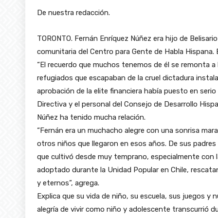
De nuestra redacción.
TORONTO. Fernán Enríquez Núñez era hijo de Belisario 
comunitaria del Centro para Gente de Habla Hispana. E
“El recuerdo que muchos tenemos de él se remonta a l
refugiados que escapaban de la cruel dictadura instala
aprobación de la elite financiera había puesto en seri
Directiva y el personal del Consejo de Desarrollo Hisp
Núñez ha tenido mucha relación.
“Fernán era un muchacho alegre con una sonrisa maravi
otros niños que llegaron en esos años. De sus padres h
que cultivó desde muy temprano, especialmente con l
adoptado durante la Unidad Popular en Chile, resca
y eternos”, agrega.
Explica que su vida de niño, su escuela, sus juegos y 
alegría de vivir como niño y adolescente transcurrió d