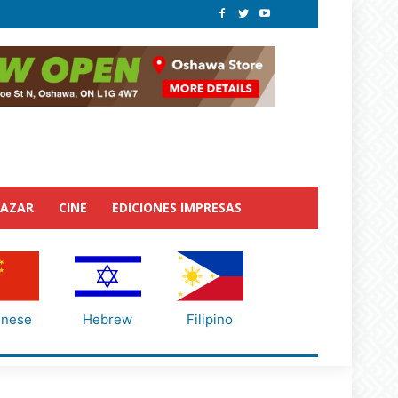
BAZAR
CINE
EDICIONES IMPRESAS
inese
Hebrew
Filipino