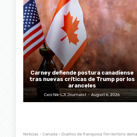
Carney defiende postura canadiense
tras nuevas críticas de Trump por los
aranceles
Ceci Nik-LJI Journalist
-
August 6, 2026