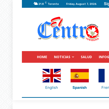
C
Si
21.8
Toronto
Friday, August 7, 2026
HOME
NOTICIAS
SALUD
INFOG
English
Spanish
Fre