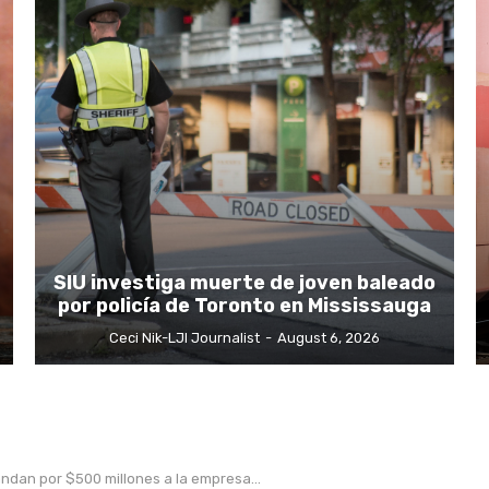
SIU investiga muerte de joven baleado
por policía de Toronto en Mississauga
Ceci Nik-LJI Journalist
-
August 6, 2026