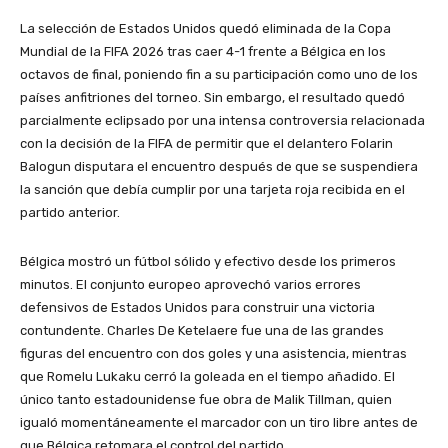
La selección de Estados Unidos quedó eliminada de la Copa
Mundial de la FIFA 2026 tras caer 4-1 frente a Bélgica en los
octavos de final, poniendo fin a su participación como uno de los
países anfitriones del torneo. Sin embargo, el resultado quedó
parcialmente eclipsado por una intensa controversia relacionada
con la decisión de la FIFA de permitir que el delantero Folarin
Balogun disputara el encuentro después de que se suspendiera
la sanción que debía cumplir por una tarjeta roja recibida en el
partido anterior.
Bélgica mostró un fútbol sólido y efectivo desde los primeros
minutos. El conjunto europeo aprovechó varios errores
defensivos de Estados Unidos para construir una victoria
contundente. Charles De Ketelaere fue una de las grandes
figuras del encuentro con dos goles y una asistencia, mientras
que Romelu Lukaku cerró la goleada en el tiempo añadido. El
único tanto estadounidense fue obra de Malik Tillman, quien
igualó momentáneamente el marcador con un tiro libre antes de
que Bélgica retomara el control del partido.