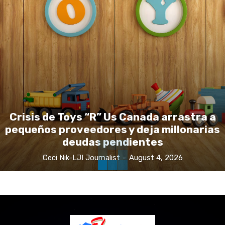
Crisis de Toys “R” Us Canada arrastra a
pequeños proveedores y deja millonarias
deudas pendientes
Ceci Nik-LJI Journalist
-
August 4, 2026