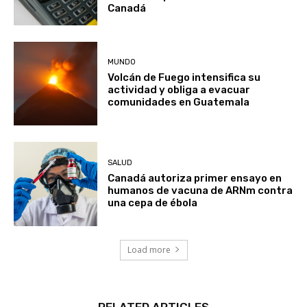
falla en dispositivos fabricados en
Canadá
MUNDO
Volcán de Fuego intensifica su
actividad y obliga a evacuar
comunidades en Guatemala
SALUD
Canadá autoriza primer ensayo en
humanos de vacuna de ARNm contra
una cepa de ébola
Load more