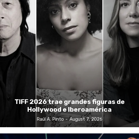
TIFF 2026 trae grandes figuras de
Hollywood e Iberoamérica
Raúl A. Pinto
-
August 7, 2026