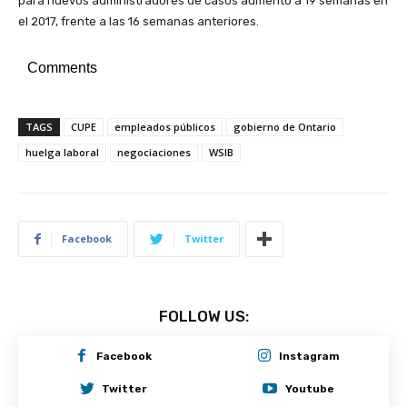
para nuevos administradores de casos aumentó a 19 semanas en
el 2017, frente a las 16 semanas anteriores.
Comments
TAGS
CUPE
empleados públicos
gobierno de Ontario
huelga laboral
negociaciones
WSIB
Facebook
Twitter
FOLLOW US:
Facebook
Instagram
Twitter
Youtube