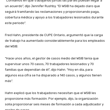
“Confiamos en que trabajando juntas las partes puedan llegar a
un acuerdo”, dijo Jennifer Rushby. “El WSIB ha dejado claro que
seguirá tramitando las reclamaciones y proporcionando paga,
cobertura médica y apoyo a los trabajadores lesionados durante
este periodo”.
Fred Hahn, presidente de CUPE Ontario, argumentó que la carga
de trabajo ha aumentado considerablemente para los empleados
del WSIB.
“Hace unos años, el gestor de casos medio del WSIB tenía que
supervisar unos 70 casos, 70 trabajadores lesionados y 70
familias que dependían de él”, dijo Hahn. “Hoy en día, para
algunos esa cifra se ha disparado a 140 casos, y algunos tienen
más”.
Hahn explicó que los trabajadores necesitan que el WSIB les
proporcione más formación. Por ejemplo, dijo, la organización
solía proporcionar seis meses de formación a cada adjudicador y
gestor de casos.