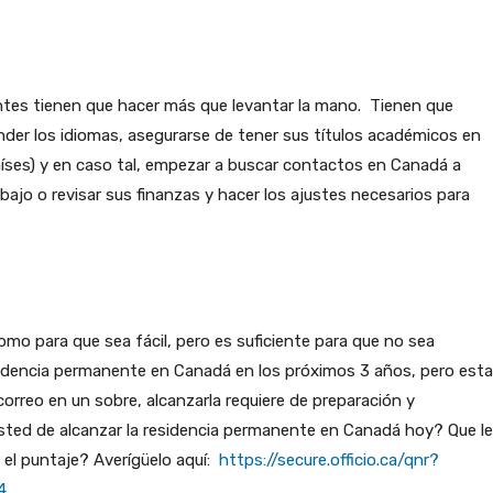
antes tienen que hacer más que levantar la mano. Tienen que
der los idiomas, asegurarse de tener sus títulos académicos en
aíses) y en caso tal, empezar a buscar contactos en Canadá a
ajo o revisar sus finanzas y hacer los ajustes necesarios para
mo para que sea fácil, pero es suficiente para que no sea
sidencia permanente en Canadá en los próximos 3 años, pero esta
 correo en un sobre, alcanzarla requiere de preparación y
sted de alcanzar la residencia permanente en Canadá hoy? Que le
 el puntaje? Averígüelo aquí:
https://secure.officio.ca/qnr?
4