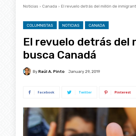
Noticias
Canada
El revuelo detrás del millón de inmigr
COLUMNISTAS
NOTICIAS
CANADA
El revuelo detrás del
busca Canadá
By
Raúl A. Pinto
January 29, 2019
Facebook
Twitter
Pinterest