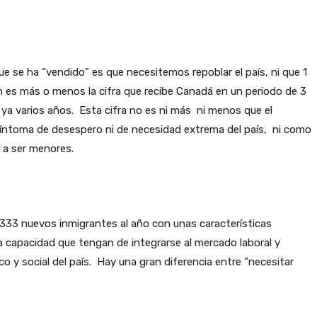
e se ha “vendido” es que necesitemos repoblar el país, ni que 1
n es más o menos la cifra que recibe Canadá en un periodo de 3
ya varios años. Esta cifra no es ni más ni menos que el
síntoma de desespero ni de necesidad extrema del país, ni como
n a ser menores.
333 nuevos inmigrantes al año con unas características
la capacidad que tengan de integrarse al mercado laboral y
 y social del país. Hay una gran diferencia entre “necesitar