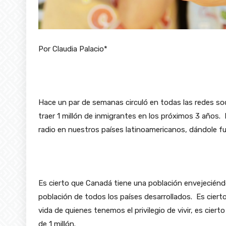
Por Claudia Palacio*
Hace un par de semanas circuló en todas las redes soc
traer 1 millón de inmigrantes en los próximos 3 años.
radio en nuestros países latinoamericanos, dándole f
Es cierto que Canadá tiene una población envejecién
población de todos los países desarrollados. Es cier
vida de quienes tenemos el privilegio de vivir, es cie
de 1 millón.