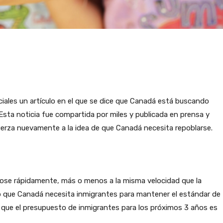
iales un artículo en el que se dice que Canadá está buscando
 Esta noticia fue compartida por miles y publicada en prensa y
uerza nuevamente a la idea de que Canadá necesita repoblarse.
dose rápidamente, más o menos a la misma velocidad que la
to que Canadá necesita inmigrantes para mantener el estándar de
rto que el presupuesto de inmigrantes para los próximos 3 años es