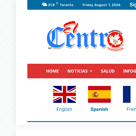
C
Si
21.8
Toronto
Friday, August 7, 2026
HOME
NOTICIAS
SALUD
INFOG
English
Spanish
Fre