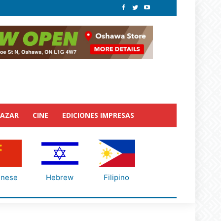
BAZAR
CINE
EDICIONES IMPRESAS
inese
Hebrew
Filipino