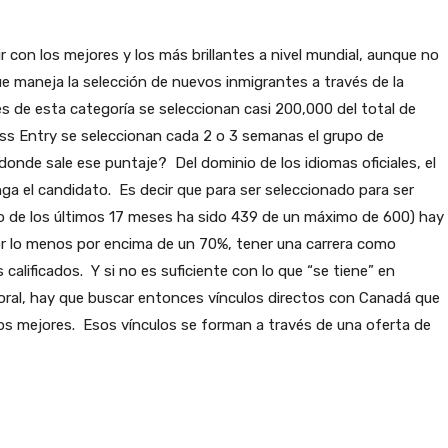
 con los mejores y los más brillantes a nivel mundial, aunque no
e maneja la selección de nuevos inmigrantes a través de la
s de esta categoría se seleccionan casi 200,000 del total de
ess Entry se seleccionan cada 2 o 3 semanas el grupo de
onde sale ese puntaje? Del dominio de los idiomas oficiales, el
enga el candidato. Es decir que para ser seleccionado para ser
jo de los últimos 17 meses ha sido 439 de un máximo de 600) hay
 por lo menos por encima de un 70%, tener una carrera como
 calificados. Y si no es suficiente con lo que “se tiene” en
boral, hay que buscar entonces vínculos directos con Canadá que
 los mejores. Esos vínculos se forman a través de una oferta de