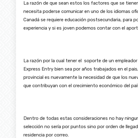
La razón de que sean estos los factores que se tiene
necesita poderse comunicar en uno de los idiomas ofic
Canadá se requiere educación postsecundaria, para po
experiencia y si es joven podemos contar con el apor
La razón por la cual tener el soporte de un empleado
Express Entry bien sea por años trabajados en el pais
provincial es nuevamente la necesidad de que los nue
que contribuyan con el crecimiento económico del paí
Dentro de todas estas consideraciones no hay ningun
selección no sería por puntos sino por orden de llegad
residencia por correo.