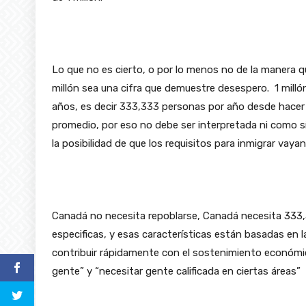
Lo que no es cierto, o por lo menos no de la manera qu
millón sea una cifra que demuestre desespero. 1 milló
años, es decir 333,333 personas por año desde hacer 
promedio, por eso no debe ser interpretada ni como 
la posibilidad de que los requisitos para inmigrar vaya
Canadá no necesita repoblarse, Canadá necesita 333,
especificas, y esas características están basadas en 
contribuir rápidamente con el sostenimiento económico
gente” y “necesitar gente calificada en ciertas áreas”