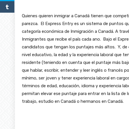
Quienes quieren inmigrar a Canadá tienen que competir
parezca. El Express Entry es un sistema de puntos qu
categoría económica de Inmigración a Canadá. A travé
Inmigrantes que recibe el país cada ano. Bajo el Expr
candidatos que tengan los puntajes más altos. Y, de d
nivel educativo, la edad y la experiencia laboral que t
residente (teniendo en cuenta que el puntaje más ba
que hablar, escribir, entender y leer inglés o francés
mínimo, ser joven y tener experiencia laboral en cargos
términos de edad, educación, idioma y experiencia la
permitan elevar ese puntaje para entrar en la lista de
trabajo, estudio en Canadá o hermanos en Canadá.