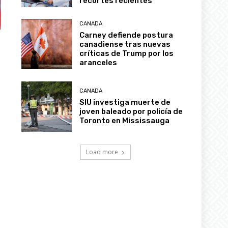
recortes recientes
CANADA
Carney defiende postura
canadiense tras nuevas
críticas de Trump por los
aranceles
CANADA
SIU investiga muerte de
joven baleado por policía de
Toronto en Mississauga
Load more