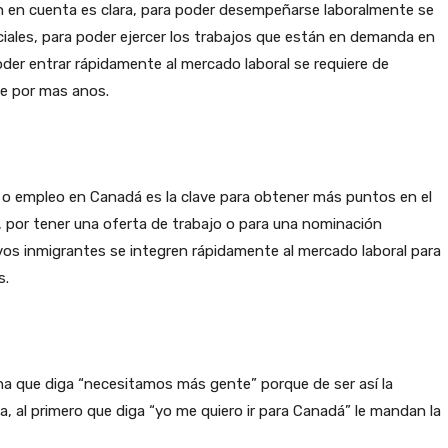
n en cuenta es clara, para poder desempeñarse laboralmente se
iales, para poder ejercer los trabajos que están en demanda en
der entrar rápidamente al mercado laboral se requiere de
te por mas anos.
r o empleo en Canadá es la clave para obtener más puntos en el
, por tener una oferta de trabajo o para una nominación
vos inmigrantes se integren rápidamente al mercado laboral para
s.
a que diga “necesitamos más gente” porque de ser así la
a, al primero que diga “yo me quiero ir para Canadá” le mandan la