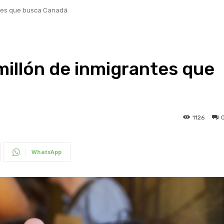
antes que busca Canadá
 millón de inmigrantes que
1126
WhatsApp