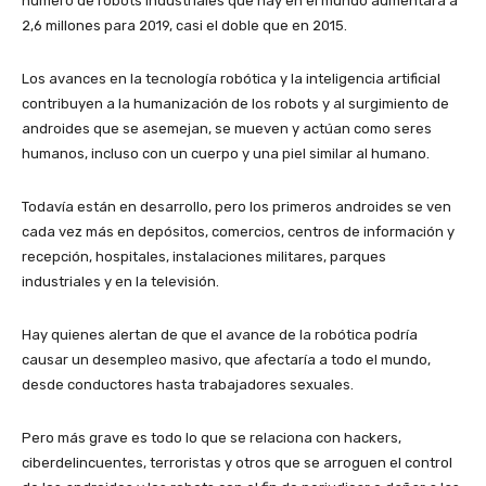
número de robots industriales que hay en el mundo aumentará a
2,6 millones para 2019, casi el doble que en 2015.
Los avances en la tecnología robótica y la inteligencia artificial
contribuyen a la humanización de los robots y al surgimiento de
androides que se asemejan, se mueven y actúan como seres
humanos, incluso con un cuerpo y una piel similar al humano.
Todavía están en desarrollo, pero los primeros androides se ven
cada vez más en depósitos, comercios, centros de información y
recepción, hospitales, instalaciones militares, parques
industriales y en la televisión.
Hay quienes alertan de que el avance de la robótica podría
causar un desempleo masivo, que afectaría a todo el mundo,
desde conductores hasta trabajadores sexuales.
Pero más grave es todo lo que se relaciona con hackers,
ciberdelincuentes, terroristas y otros que se arroguen el control