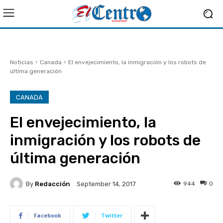
Noticias
Canada
El envejecimiento, la inmigración y los robots de
última generación
CANADA
El envejecimiento, la
inmigración y los robots de
última generación
By
Redacción
944
0
September 14, 2017
Facebook
Twitter