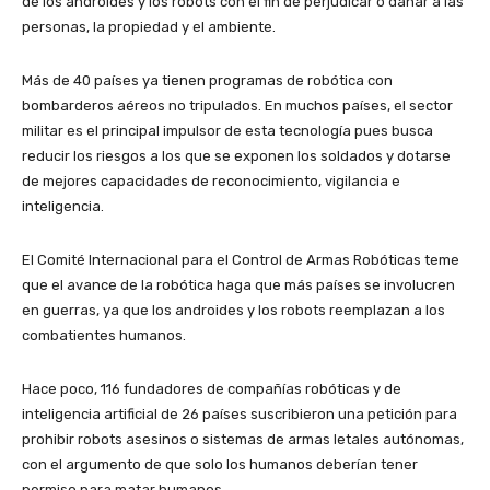
de los androides y los robots con el fin de perjudicar o dañar a las
personas, la propiedad y el ambiente.
Más de 40 países ya tienen programas de robótica con
bombarderos aéreos no tripulados. En muchos países, el sector
militar es el principal impulsor de esta tecnología pues busca
reducir los riesgos a los que se exponen los soldados y dotarse
de mejores capacidades de reconocimiento, vigilancia e
inteligencia.
El Comité Internacional para el Control de Armas Robóticas teme
que el avance de la robótica haga que más países se involucren
en guerras, ya que los androides y los robots reemplazan a los
combatientes humanos.
Hace poco, 116 fundadores de compañías robóticas y de
inteligencia artificial de 26 países suscribieron una petición para
prohibir robots asesinos o sistemas de armas letales autónomas,
con el argumento de que solo los humanos deberían tener
permiso para matar humanos.