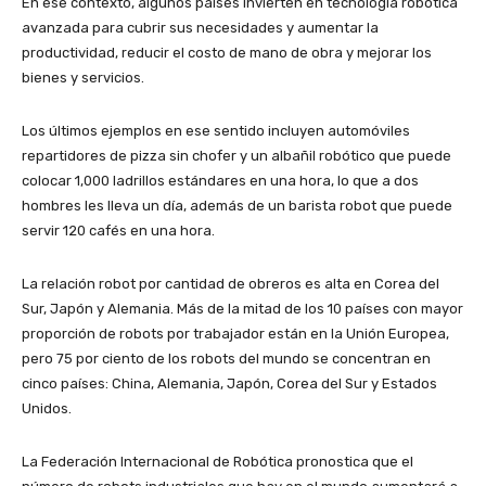
En ese contexto, algunos países invierten en tecnología robótica
avanzada para cubrir sus necesidades y aumentar la
productividad, reducir el costo de mano de obra y mejorar los
bienes y servicios.
Los últimos ejemplos en ese sentido incluyen automóviles
repartidores de pizza sin chofer y un albañil robótico que puede
colocar 1,000 ladrillos estándares en una hora, lo que a dos
hombres les lleva un día, además de un barista robot que puede
servir 120 cafés en una hora.
La relación robot por cantidad de obreros es alta en Corea del
Sur, Japón y Alemania. Más de la mitad de los 10 países con mayor
proporción de robots por trabajador están en la Unión Europea,
pero 75 por ciento de los robots del mundo se concentran en
cinco países: China, Alemania, Japón, Corea del Sur y Estados
Unidos.
La Federación Internacional de Robótica pronostica que el