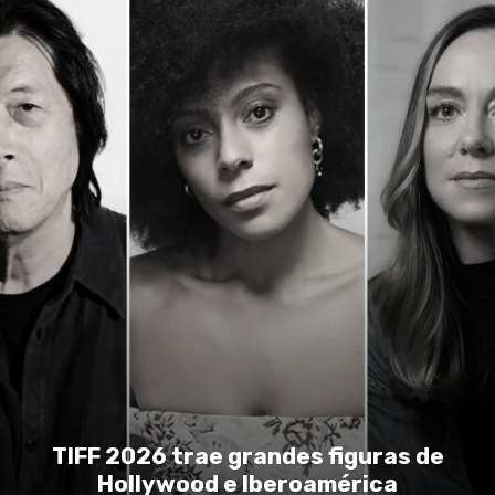
TIFF 2026 trae grandes figuras de
Hollywood e Iberoamérica