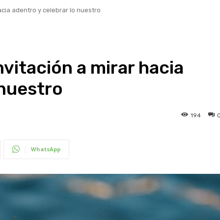
hacia adentro y celebrar lo nuestro
invitación a mirar hacia
 nuestro
194
WhatsApp