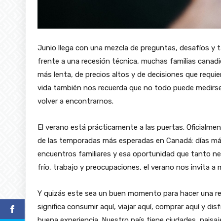
Junio llega con una mezcla de preguntas, desafíos y 
frente a una recesión técnica, muchas familias cana
más lenta, de precios altos y de decisiones que requie
vida también nos recuerda que no todo puede medirse e
volver a encontrarnos.
El verano está prácticamente a las puertas. Oficialme
de las temporadas más esperadas en Canadá: días más 
encuentros familiares y esa oportunidad que tanto ne
frío, trabajo y preocupaciones, el verano nos invita a
Y quizás este sea un buen momento para hacer una r
significa consumir aquí, viajar aquí, comprar aquí y dis
buena experiencia. Nuestro país tiene ciudades, paisa