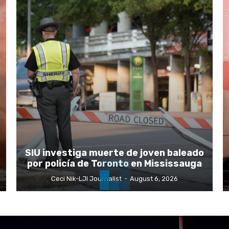
SIU investiga muerte de joven baleado
por policía de Toronto en Mississauga
Ceci Nik-LJI Journalist
-
August 6, 2026