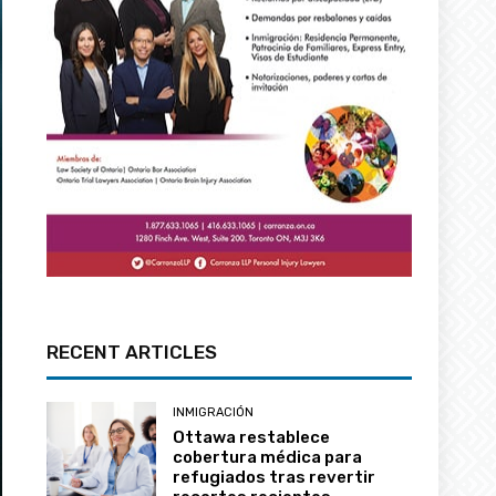
RECENT ARTICLES
INMIGRACIÓN
Ottawa restablece
cobertura médica para
refugiados tras revertir
recortes recientes