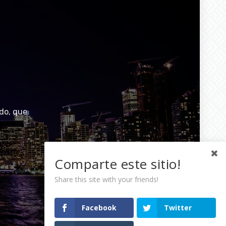
do, que
Comparte este sitio!
Share this site with your friends!
Facebook
Twitter