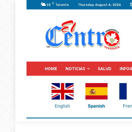
C
23
Toronto
Thursday, August 6, 2026
HOME
NOTICIAS
SALUD
INFOG
English
Spanish
Fre