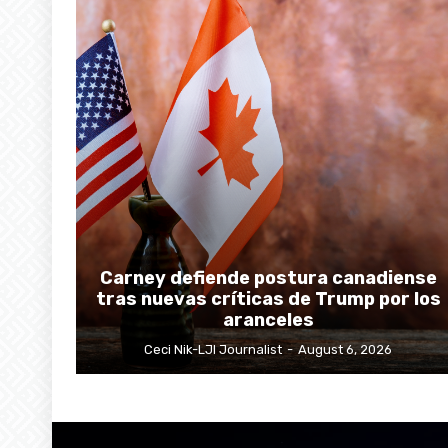
Carney defiende postura canadiense
tras nuevas críticas de Trump por los
aranceles
Ceci Nik-LJI Journalist
-
August 6, 2026