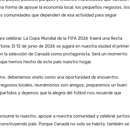
na forma de apoyar la economía local, los pequeños negocios, los
 las comunidades que dependen de esa actividad para seguir
a celebrar. La Copa Mundial de la FIFA 2026 traerá una fiesta
oria. El 12 de junio de 2026 se jugará en nuestra ciudad el primer
con la selección de Canadá como protagonista. Será un momento
os que hemos hecho de este país nuestro hogar.
ano, deberíamos vivirlo como una oportunidad de encuentro.
negocios locales, reunámonos con amigos, preparemos un buen
 partidos y dejemos que la alegría del fútbol nos recuerde que
onsumir lo nuestro, apoyar a nuestra comunidad y celebrar juntos
r construyendo país. Porque Canadá no solo se habita: también se