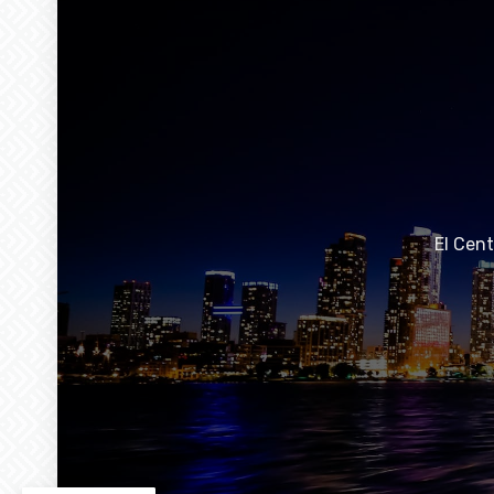
El Cen