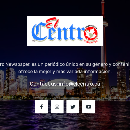
tro Newspaper, es un periódico único en su género y conteni
ofrece la mejor y más variada información.
Contact us:
info@elcentro.ca