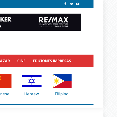
BAZAR
CINE
EDICIONES IMPRESAS
inese
Hebrew
Filipino