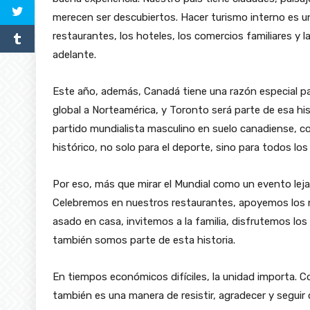
merecen ser descubiertos. Hacer turismo interno es u
restaurantes, los hoteles, los comercios familiares y
adelante.
Este año, además, Canadá tiene una razón especial par
global a Norteamérica, y Toronto será parte de esa hist
partido mundialista masculino en suelo canadiense, 
histórico, no solo para el deporte, sino para todos l
Por eso, más que mirar el Mundial como un evento lej
Celebremos en nuestros restaurantes, apoyemos los 
asado en casa, invitemos a la familia, disfrutemos los
también somos parte de esta historia.
En tiempos económicos difíciles, la unidad importa. C
también es una manera de resistir, agradecer y segui