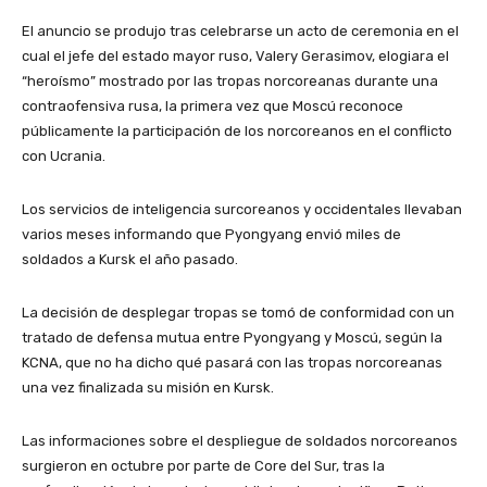
El anuncio se produjo tras celebrarse un acto de ceremonia en el
cual el jefe del estado mayor ruso, Valery Gerasimov, elogiara el
“heroísmo” mostrado por las tropas norcoreanas durante una
contraofensiva rusa, la primera vez que Moscú reconoce
públicamente la participación de los norcoreanos en el conflicto
con Ucrania.
Los servicios de inteligencia surcoreanos y occidentales llevaban
varios meses informando que Pyongyang envió miles de
soldados a Kursk el año pasado.
La decisión de desplegar tropas se tomó de conformidad con un
tratado de defensa mutua entre Pyongyang y Moscú, según la
KCNA, que no ha dicho qué pasará con las tropas norcoreanas
una vez finalizada su misión en Kursk.
Las informaciones sobre el despliegue de soldados norcoreanos
surgieron en octubre por parte de Core del Sur, tras la