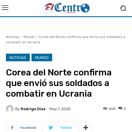
Noticias
Mundo
Corea del Norte confirma que envió sus soldados a
combatir en Ucrania
NOTICIAS
MUNDO
Corea del Norte confirma
que envió sus soldados a
combatir en Ucrania
By
Rodrigo Díaz
608
0
May 7, 2025
Facebook
Twitter