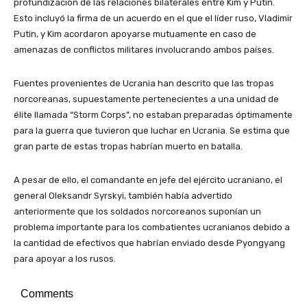
profundización de las relaciones bilaterales entre Kim y Putin.
Esto incluyó la firma de un acuerdo en el que el líder ruso, Vladimir
Putin, y Kim acordaron apoyarse mutuamente en caso de
amenazas de conflictos militares involucrando ambos países.
Fuentes provenientes de Ucrania han descrito que las tropas
norcoreanas, supuestamente pertenecientes a una unidad de
élite llamada “Storm Corps”, no estaban preparadas óptimamente
para la guerra que tuvieron que luchar en Ucrania. Se estima que
gran parte de estas tropas habrían muerto en batalla.
A pesar de ello, el comandante en jefe del ejército ucraniano, el
general Oleksandr Syrskyi, también había advertido
anteriormente que los soldados norcoreanos suponían un
problema importante para los combatientes ucranianos debido a
la cantidad de efectivos que habrían enviado desde Pyongyang
para apoyar a los rusos.
Comments