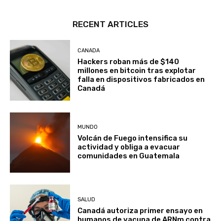
RECENT ARTICLES
CANADA
Hackers roban más de $140
millones en bitcoin tras explotar
falla en dispositivos fabricados en
Canadá
MUNDO
Volcán de Fuego intensifica su
actividad y obliga a evacuar
comunidades en Guatemala
SALUD
Canadá autoriza primer ensayo en
humanos de vacuna de ARNm contra
una cepa de ébola