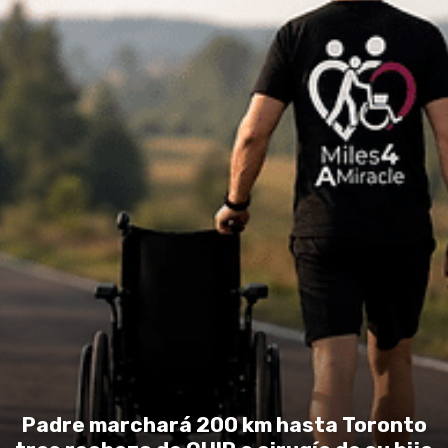
Padre marchará 200 km hasta Toronto
tras rechazo de OHIP a cirugía de su hija