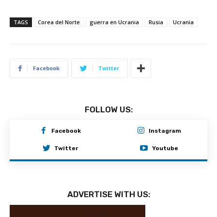
TAGS
Corea del Norte
guerra en Ucrania
Rusia
Ucrania
Facebook
Twitter
FOLLOW US:
Facebook
Instagram
Twitter
Youtube
ADVERTISE WITH US: