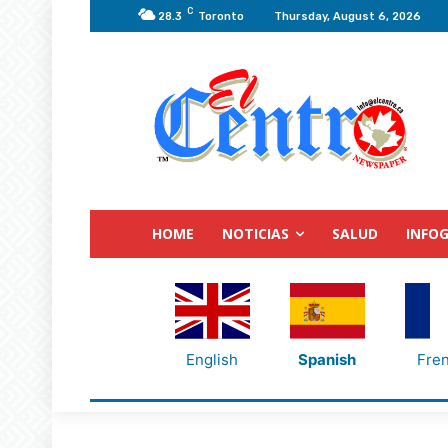
C
28.3
Toronto
Thursday, August 6, 2026
HOME
NOTICIAS
SALUD
INFOG
English
Spanish
Fre