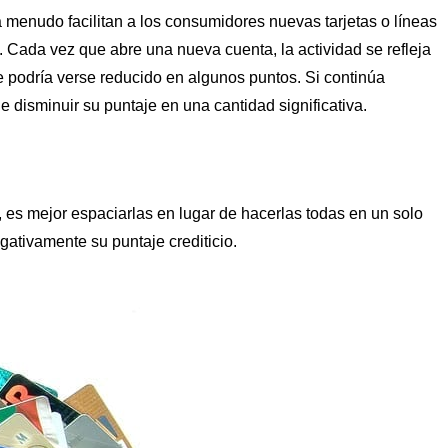
a menudo facilitan a los consumidores nuevas tarjetas o líneas
. Cada vez que abre una nueva cuenta, la actividad se refleja
je podría verse reducido en algunos puntos. Si continúa
e disminuir su puntaje en una cantidad significativa.
s, es mejor espaciarlas en lugar de hacerlas todas en un solo
ativamente su puntaje crediticio.