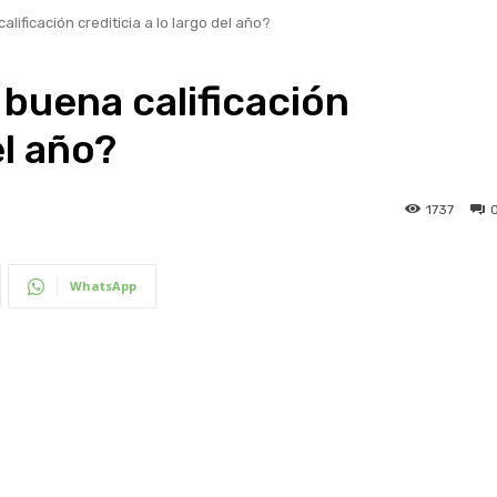
ficación crediticia a lo largo del año?
uena calificación
el año?
1737
WhatsApp