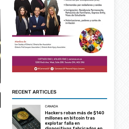
RECENT ARTICLES
CANADA
Hackers roban más de $140
millones en bitcoin tras
explotar falla en
dispositivos fabricados en