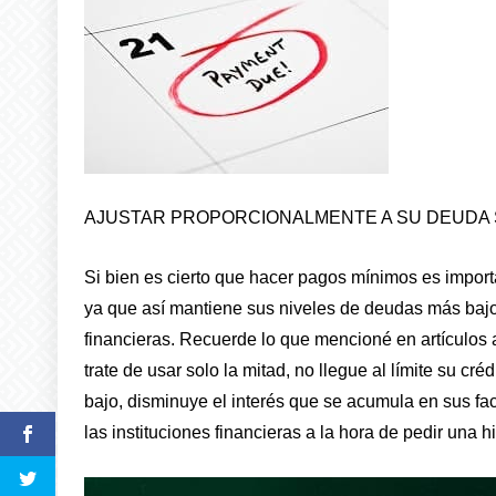
AJUSTAR PROPORCIONALMENTE A SU DEUDA 
Si bien es cierto que hacer pagos mínimos es impor
ya que así mantiene sus niveles de deudas más bajos
financieras. Recuerde lo que mencioné en artículos a
trate de usar solo la mitad, no llegue al límite su cr
bajo, disminuye el interés que se acumula en sus fa
las instituciones financieras a la hora de pedir una h