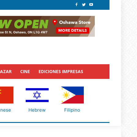
BAZAR
CINE
EDICIONES IMPRESAS
inese
Hebrew
Filipino