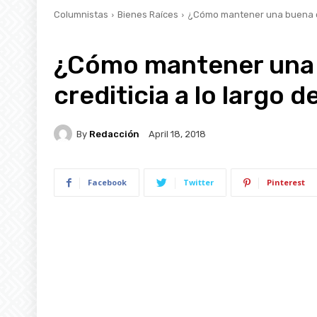
Columnistas
Bienes Raíces
¿Cómo mantener una buena cali
¿Cómo mantener una b
crediticia a lo largo d
By
Redacción
April 18, 2018
Facebook
Twitter
Pinterest