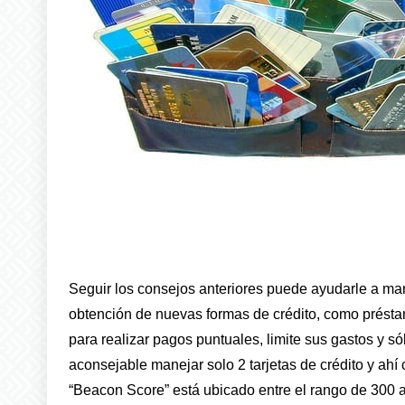
Seguir los consejos anteriores puede ayudarle a mante
obtención de nuevas formas de crédito, como présta
para realizar pagos puntuales, limite sus gastos y sól
aconsejable manejar solo 2 tarjetas de crédito y ahí 
“Beacon Score” está ubicado entre el rango de 300 a