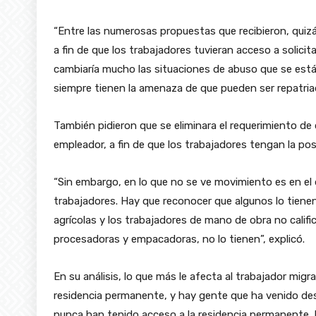
“Entre las numerosas propuestas que recibieron, quiz
a fin de que los trabajadores tuvieran acceso a solic
cambiaría mucho las situaciones de abuso que se está
siempre tienen la amenaza de que pueden ser repatria
También pidieron que se eliminara el requerimiento de
empleador, a fin de que los trabajadores tengan la posib
“Sin embargo, en lo que no se ve movimiento es en el
trabajadores. Hay que reconocer que algunos lo tienen,
agrícolas y los trabajadores de mano de obra no calif
procesadoras y empacadoras, no lo tienen”, explicó.
En su análisis, lo que más le afecta al trabajador mig
residencia permanente, y hay gente que ha venido de
nunca han tenido acceso a la residencia permanente, l