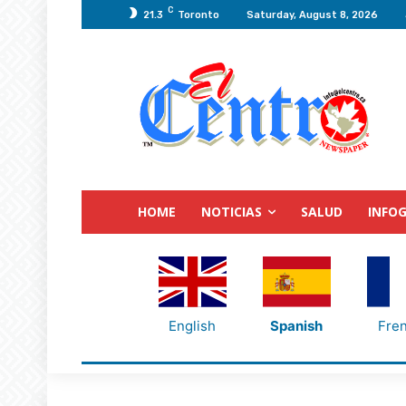
C
21.3
Toronto
Saturday, August 8, 2026
HOME
NOTICIAS
SALUD
INFOG
English
Spanish
Fre