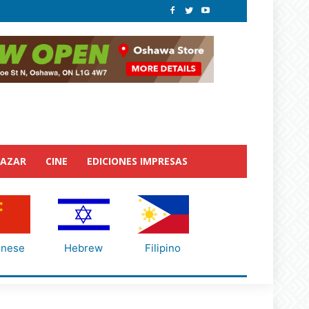
BAZAR
CINE
EDICIONES IMPRESAS
inese
Hebrew
Filipino