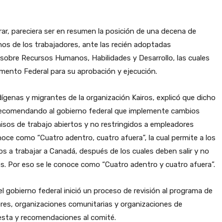
r, pareciera ser en resumen la posición de una decena de
os de los trabajadores, ante las recién adoptadas
sobre Recursos Humanos, Habilidades y Desarrollo, las cuales
amento Federal para su aprobación y ejecución.
ígenas y migrantes de la organización Kairos, explicó que dicho
 recomendando al gobierno federal que implemente cambios
sos de trabajo abiertos y no restringidos a empleadores
noce como “Cuatro adentro, cuatro afuera”, la cual permite a los
 a trabajar a Canadá, después de los cuales deben salir y no
os. Por eso se le conoce como “Cuatro adentro y cuatro afuera”.
 gobierno federal inició un proceso de revisión al programa de
ores, organizaciones comunitarias y organizaciones de
esta y recomendaciones al comité.