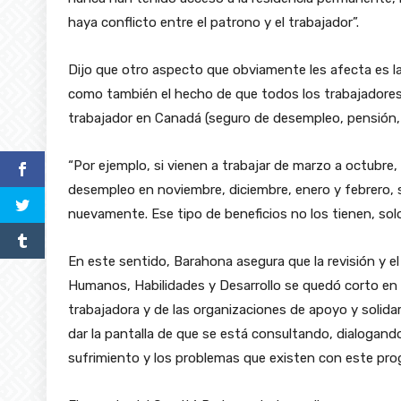
haya conflicto entre el patrono y el trabajador”.
Dijo que otro aspecto que obviamente les afecta es la 
como también el hecho de que todos los trabajadore
trabajador en Canadá (seguro de desempleo, pensión, 
“Por ejemplo, si vienen a trabajar de marzo a octubre,
desempleo en noviembre, diciembre, enero y febrero, s
nuevamente. Ese tipo de beneficios no los tienen, solo 
En este sentido, Barahona asegura que la revisión y 
Humanos, Habilidades y Desarrollo se quedó corto en
trabajadora y de las organizaciones de apoyo y solidar
dar la pantalla de que se está consultando, dialogand
sufrimiento y los problemas que existen con este pro