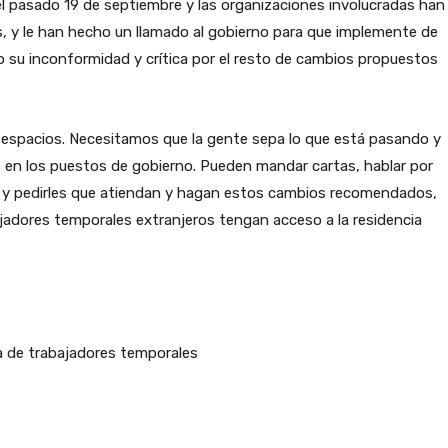
el pasado 19 de septiembre y las organizaciones involucradas han
, y le han hecho un llamado al gobierno para que implemente de
su inconformidad y crítica por el resto de cambios propuestos
 espacios. Necesitamos que la gente sepa lo que está pasando y
os en los puestos de gobierno. Pueden mandar cartas, hablar por
l y pedirles que atiendan y hagan estos cambios recomendados,
ajadores temporales extranjeros tengan acceso a la residencia
a de trabajadores temporales