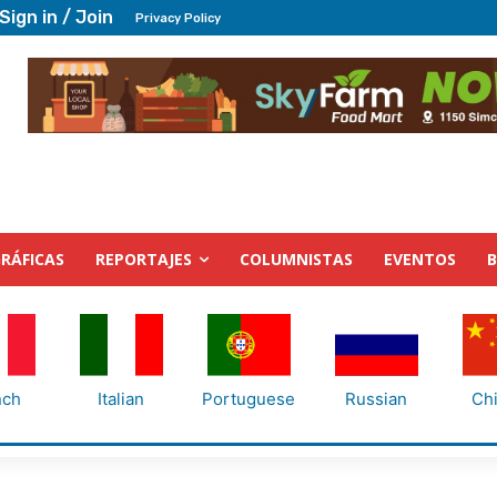
Sign in / Join
Privacy Policy
RÁFICAS
REPORTAJES
COLUMNISTAS
EVENTOS
nch
Italian
Portuguese
Russian
Ch