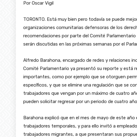
Por Oscar Vigil
TORONTO. Está muy bien pero todavía se puede mejora
organizaciones comunitarias defensoras de los derech
recomendaciones por parte del Comité Parlamentario 
serán discutidas en las próximas semanas por el Parl
Alfredo Barahona, encargado de redes y relaciones ind
Comité Parlamentario ya presentó su reporte y está
importantes, como por ejemplo que se otorguen permi
específicos, y que se elimine una regulación que se co
trabajadores que vengan por un máximo de cuatro años
pueden solicitar regresar por un periodo de cuatro añ
Barahona explicó que en el mes de mayo de este año el
trabajadores temporales, y para ello invitó a emplead
trabajadores migrantes, a que presentaran sus propu