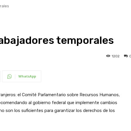
rales
rabajadores temporales
1202
WhatsApp
tranjeros: el Comité Parlamentario sobre Recursos Humanos,
á recomendando al gobierno federal que implemente cambios
o son los suficientes para garantizar los derechos de los