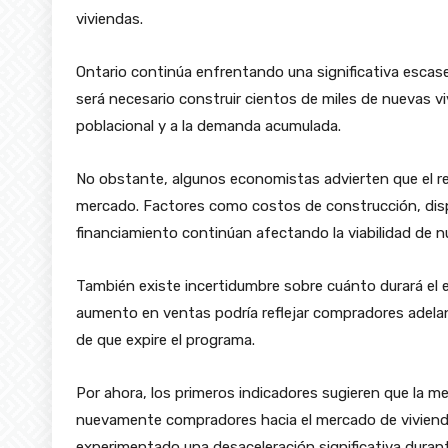
viviendas.
Ontario continúa enfrentando una significativa escas
será necesario construir cientos de miles de nuevas v
poblacional y a la demanda acumulada.
No obstante, algunos economistas advierten que el ree
mercado. Factores como costos de construcción, dispo
financiamiento continúan afectando la viabilidad de 
También existe incertidumbre sobre cuánto durará el ef
aumento en ventas podría reflejar compradores adela
de que expire el programa.
Por ahora, los primeros indicadores sugieren que la m
nuevamente compradores hacia el mercado de viviend
experimentado una desaceleración significativa durant