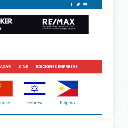
BAZAR
CINE
EDICIONES IMPRESAS
inese
Hebrew
Filipino