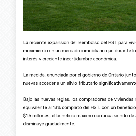
La reciente expansión del reembolso del HST para vi
movimiento en un mercado inmobiliario que durante lo
interés y creciente incertidumbre económica.
La medida, anunciada por el gobierno de Ontario junto
nuevas acceder a un alivio tributario significativamen
Bajo las nuevas reglas, los compradores de viviendas n
equivalente al 13% completo del HST, con un benefici
$1.5 millones, el beneficio máximo continúa siendo de
disminuye gradualmente.