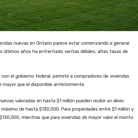
viendas nuevas en Ontario parece estar comenzando a generar
s últimos años ha enfrentado ventas débiles, altas tasas de
 con el gobierno federal, permite a compradores de viviendas
te mayor que el disponible anteriormente.
uevas valoradas en hasta $1 millón pueden recibir un alivio
o máximo de hasta $130,000. Para propiedades entre $1 millón y
 $130,000, mientras que para viviendas de mayor valor el monto