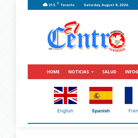
C
21.5
Toronto
Saturday, August 8, 2026
HOME
NOTICIAS
SALUD
INFOG
English
Spanish
Fre