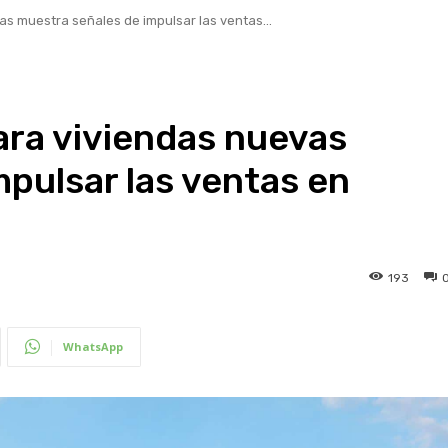
s muestra señales de impulsar las ventas...
ra viviendas nuevas
pulsar las ventas en
193
WhatsApp