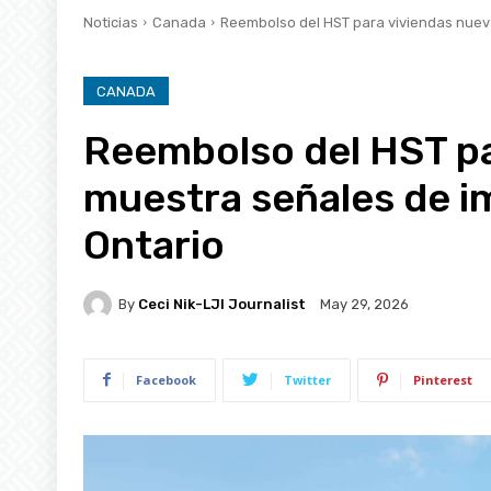
Noticias
Canada
Reembolso del HST para viviendas nueva
CANADA
Reembolso del HST pa
muestra señales de im
Ontario
By
Ceci Nik-LJI Journalist
May 29, 2026
Facebook
Twitter
Pinterest