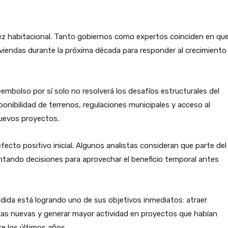
ez habitacional. Tanto gobiernos como expertos coinciden en qu
iviendas durante la próxima década para responder al crecimiento
mbolso por sí solo no resolverá los desafíos estructurales del
nibilidad de terrenos, regulaciones municipales y acceso al
nuevos proyectos.
ecto positivo inicial. Algunos analistas consideran que parte del
ntando decisiones para aprovechar el beneficio temporal antes
edida está logrando uno de sus objetivos inmediatos: atraer
as nuevas y generar mayor actividad en proyectos que habían
e los últimos años.