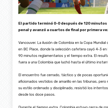
El partido terminó 0-0 después de 120 minutos
penal y avanzó a cuartos de final por primera v
Vancouver. La ilusión de Colombia en la Copa Mundial d
en BC Place, donde la selección cafetera cayó 4-3 en l
90 minutos reglamentarios y el tiempo extra. El resulta
fuera a una Colombia que luchó hasta el último instan
El encuentro fue cerrado, táctico y de pocas oportun
aficionados vestidos de amarillo en las tribunas, pero 
su estilo ordenado y disciplinado, resistió los intento
desde los doce pasos.
Durante el tiempo extra, Colombia estuvo cerca de ro