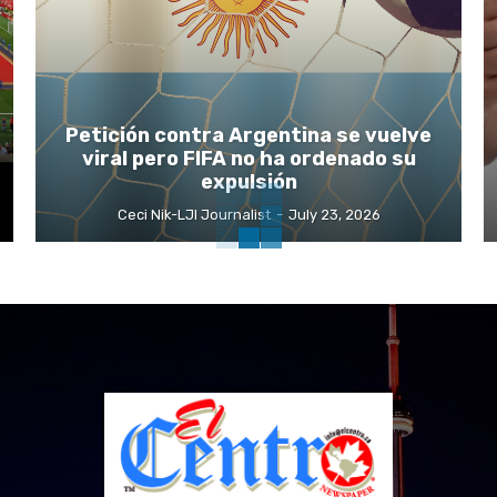
Petición contra Argentina se vuelve
viral pero FIFA no ha ordenado su
expulsión
Ceci Nik-LJI Journalist
-
July 23, 2026