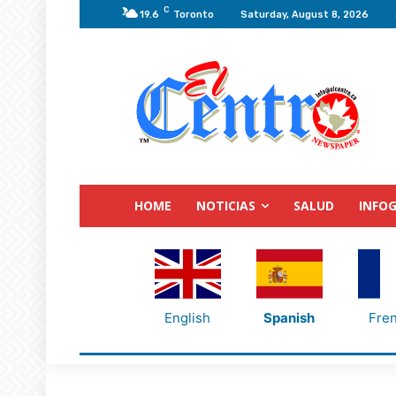
C
19.6
Toronto
Saturday, August 8, 2026
HOME
NOTICIAS
SALUD
INFOG
English
Spanish
Fre