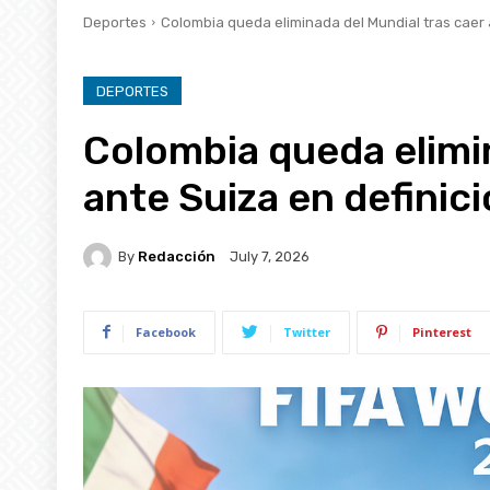
Deportes
Colombia queda eliminada del Mundial tras caer an
DEPORTES
Colombia queda elimin
ante Suiza en definic
By
Redacción
July 7, 2026
Facebook
Twitter
Pinterest