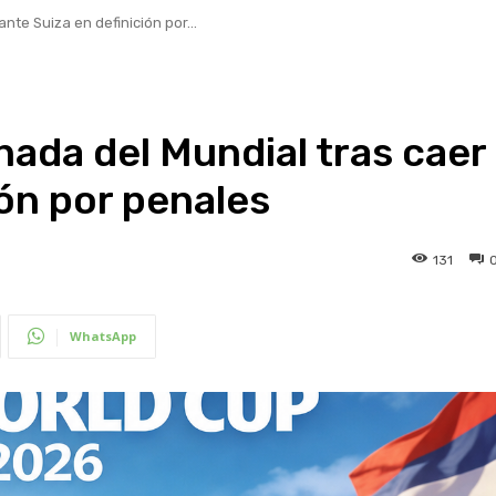
te Suiza en definición por...
ada del Mundial tras caer
ión por penales
131
WhatsApp