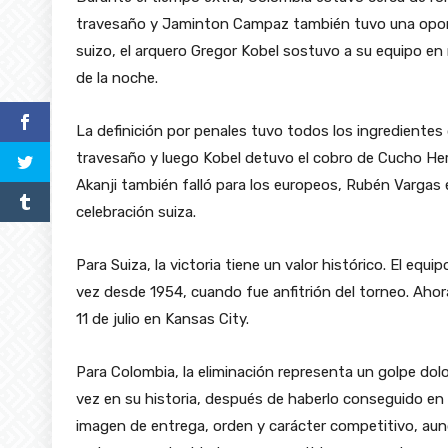
travesaño y Jaminton Campaz también tuvo una oportu
suizo, el arquero Gregor Kobel sostuvo a su equipo en
de la noche.
La definición por penales tuvo todos los ingredientes
travesaño y luego Kobel detuvo el cobro de Cucho Her
Akanji también falló para los europeos, Rubén Vargas ej
celebración suiza.
Para Suiza, la victoria tiene un valor histórico. El eq
vez desde 1954, cuando fue anfitrión del torneo. Aho
11 de julio en Kansas City.
Para Colombia, la eliminación representa un golpe dolo
vez en su historia, después de haberlo conseguido en 
imagen de entrega, orden y carácter competitivo, aun