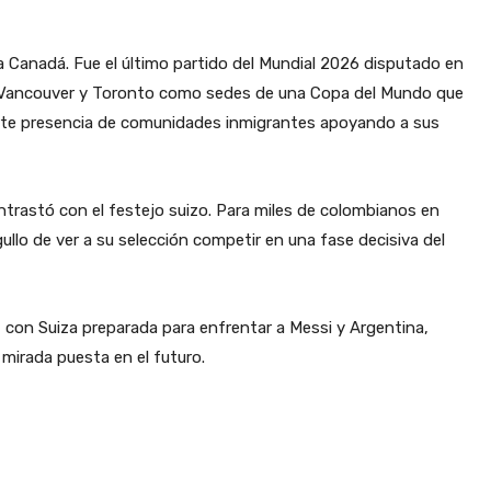
a Canadá. Fue el último partido del Mundial 2026 disputado en
 de Vancouver y Toronto como sedes de una Copa del Mundo que
uerte presencia de comunidades inmigrantes apoyando a sus
ontrastó con el festejo suizo. Para miles de colombianos en
ullo de ver a su selección competir en una fase decisiva del
, con Suiza preparada para enfrentar a Messi y Argentina,
 mirada puesta en el futuro.