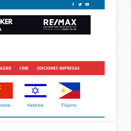
BAZAR
CINE
EDICIONES IMPRESAS
inese
Hebrew
Filipino