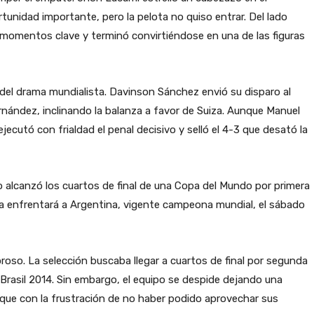
nidad importante, pero la pelota no quiso entrar. Del lado
 momentos clave y terminó convirtiéndose en una de las figuras
 del drama mundialista. Davinson Sánchez envió su disparo al
nández, inclinando la balanza a favor de Suiza. Aunque Manuel
ecutó con frialdad el penal decisivo y selló el 4-3 que desató la
uipo alcanzó los cuartos de final de una Copa del Mundo por primera
ra enfrentará a Argentina, vigente campeona mundial, el sábado
roso. La selección buscaba llegar a cuartos de final por segunda
Brasil 2014. Sin embargo, el equipo se despide dejando una
que con la frustración de no haber podido aprovechar sus