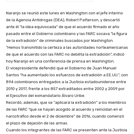
Naranjo se reunió este lunes en Washington con el jefe interino
de la Agencia Antidrogas (DEA), Robert Patterson, y descartó
ante él “la idea equivocada” de que el acuerdo firmado el año
pasado entre el Gobierno colombiano y las FARC socava “la figura
de la extradición” de criminales buscados por Washington.
“Hemos transmitido la certeza a las autoridades norteamericanas
de que el acuerdo con las FARC no debilita la extradición”, indicó
hoy Naranjo en una conferencia de prensa en Washington.
El vicepresidente defendió que el Gobierno de Juan Manuel
Santos “ha aumentado los esfuerzos de extradición a EE.UU.”, con
894 colombianos entregados a la Justicia estadounidense entre
2010 y 2017, frente a los 857 extraditados entre 2002 y 2009 por
el Ejecutivo del exmandatario Álvaro Uribe.
Recordó, además, que se “aplicará la extradición” a los miembros
de las FARC “que se hayan acogido al acuerdo y reincidan en el
narcotráfico desde el 2 de diciembre” de 2016, cuando comenzó
el plazo de dejación de las armas.
Cuando los integrantes de las FARC se presenten ante la Justicia