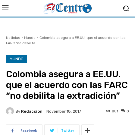
Noticias
Mundo
Colombia asegura a EE.UU. que el acuerdo con las
FARC "no debilita...
MUNDO
Colombia asegura a EE.UU.
que el acuerdo con las FARC
“no debilita la extradición”
By
Redacción
881
0
November 18, 2017
Facebook
Twitter