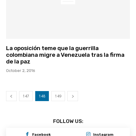
La oposición teme que la guerrilla
colombiana migre a Venezuela tras la firma
de la paz
October 2, 2016
147
148
149
FOLLOW US:
Facebook
Instagram