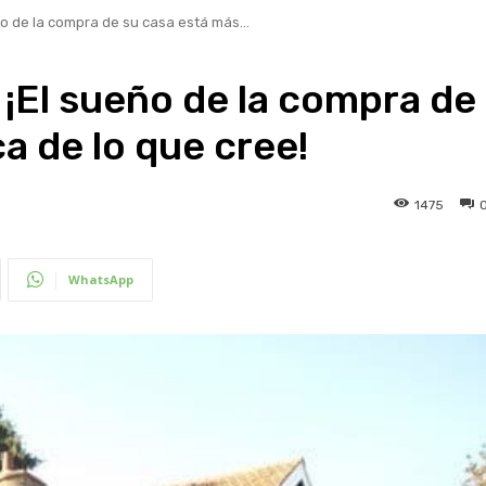
ño de la compra de su casa está más...
 ¡El sueño de la compra de
a de lo que cree!
1475
WhatsApp