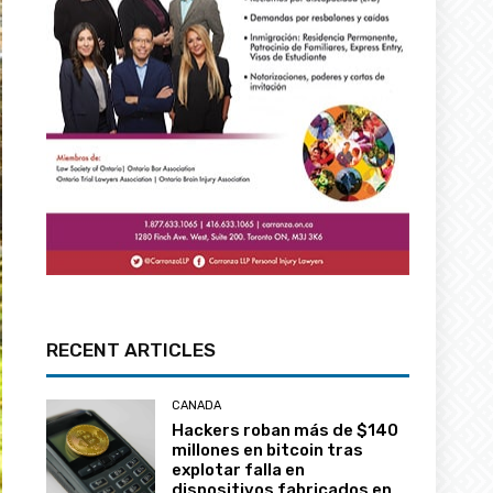
RECENT ARTICLES
CANADA
Hackers roban más de $140
millones en bitcoin tras
explotar falla en
dispositivos fabricados en