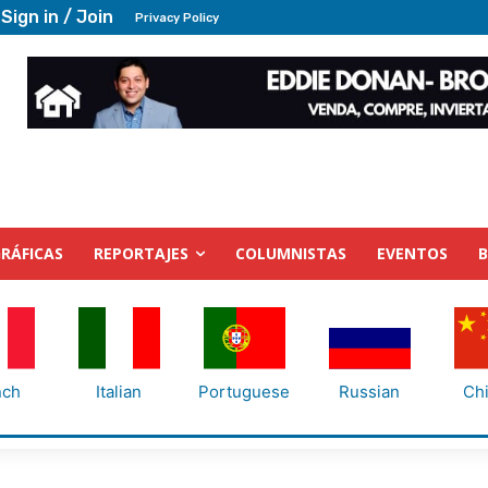
Sign in / Join
Privacy Policy
RÁFICAS
REPORTAJES
COLUMNISTAS
EVENTOS
nch
Italian
Portuguese
Russian
Ch