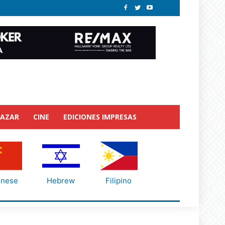
BAZAR
CINE
EDICIONES IMPRESAS
inese
Hebrew
Filipino