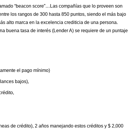
e llamado “beacon score”…Las compañías que lo proveen son
entre los rangos de 300 hasta 850 puntos, siendo el más bajo
más alto marca en la excelencia crediticia de una persona.
na buena tasa de interés (Lender A) se requiere de un puntaje
lamente el pago mínimo)
alances bajos),
rédito,
 líneas de crédito), 2 años manejando estos créditos y $ 2,000