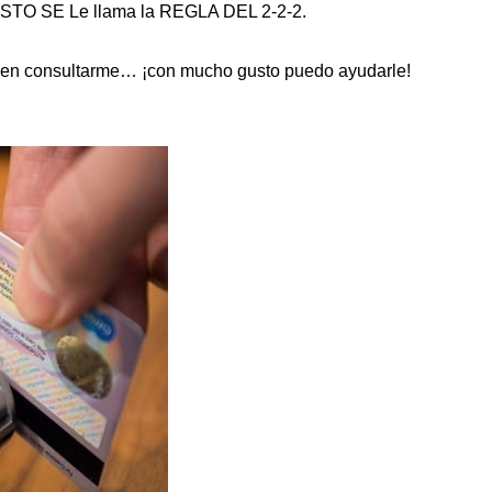
 A ESTO SE Le llama la REGLA DEL 2-2-2.
de en consultarme… ¡con mucho gusto puedo ayudarle!