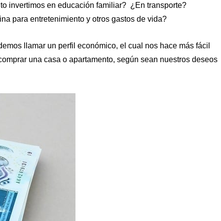
o invertimos en educación familiar? ¿En transporte?
a para entretenimiento y otros gastos de vida?
demos llamar un perfil económico, el cual nos hace más fácil
a comprar una casa o apartamento, según sean nuestros deseos