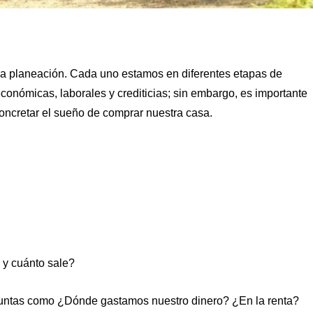
na planeación. Cada uno estamos en diferentes etapas de
económicas, laborales y crediticias; sin embargo, es importante
concretar el sueño de comprar nuestra casa.
 y cuánto sale?
guntas como ¿Dónde gastamos nuestro dinero? ¿En la renta?